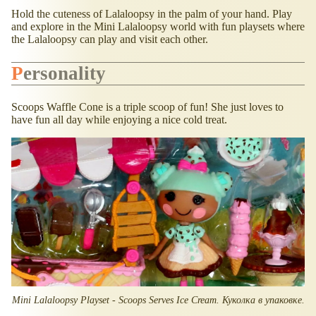
Hold the cuteness of Lalaloopsy in the palm of your hand. Play
and explore in the Mini Lalaloopsy world with fun playsets where
the Lalaloopsy can play and visit each other.
Personality
Scoops Waffle Cone is a triple scoop of fun! She just loves to
have fun all day while enjoying a nice cold treat.
Mini Lalaloopsy Playset - Scoops Serves Ice Cream. Куколка в упаковке.