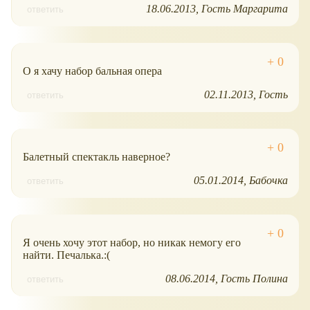
18.06.2013
Гость Маргарита
ответить
О я хачу набор бальная опера
02.11.2013
Гость
ответить
Балетный спектакль наверное?
05.01.2014
Бабочка
ответить
Я очень хочу этот набор, но никак немогу его
найти. Печалька.:(
08.06.2014
Гость Полина
ответить