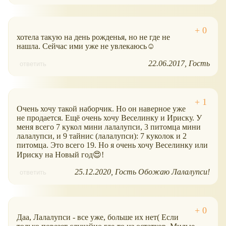
хотела такую на день рожденья, но не где не
нашла. Сейчас ими уже не увлекаюсь☺
22.06.2017
Гость
ответить
Очень хочу такой наборчик. Но он наверное уже
не продается. Ещё очень хочу Веселинку и Ириску. У
меня всего 7 кукол мини лалалупси, 3 питомца мини
лалалупси, и 9 тайнис (лалалупси): 7 куколок и 2
питомца. Это всего 19. Но я очень хочу Веселинку или
Ириску на Новый год😍!
25.12.2020
Гость Обожаю Лалалупси!
ответить
Даа, Лалалупси - все уже, больше их нет( Если