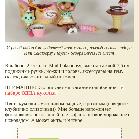
Игровой набор для любителей мороженого, полный состав набора.
Mini Lalaloopsy Playset - Scoops Serves Ice Cream.
В наборе: 2 куколки Mini Lalaloopsy, высота каждой 7,5 см,
подвижные ручки, ножки и голова, аксессуары на тему
сказок, очаровательный питомец.
ВНИМАНИЕ! Это описание в магазине ошибочное -
в
наборе ОДНА куколка.
Цвета куколки - мятно-шоколадные, с розовым (наверное,
клубнично-сливочным). Мне больше напоминает
фисташково-шоколадный цвет - фисташковое мороженое с
шоколадом. А может быть, и мятное.