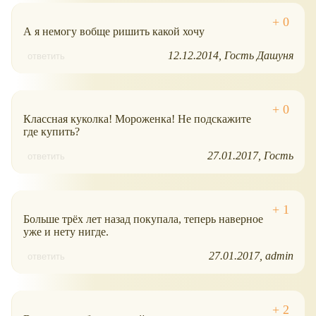
А я немогу вобще ришить какой хочу
12.12.2014
Гость Дашуня
ответить
Классная куколка! Мороженка! Не подскажите
где купить?
27.01.2017
Гость
ответить
Больше трёх лет назад покупала, теперь наверное
уже и нету нигде.
27.01.2017
admin
ответить