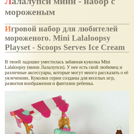
Лалалупси мини - набор с
мороженым
Игровой набор для любителей
мороженого. Mini Lalaloopsy
Playset - Scoops Serves Ice Cream
В твоей ладошке уместилась забавная куколка Mini
Lalaloopsy (мини Лалалупси). У нее есть свой любимец и
различные аксессуары, которые могут много рассказать о её
увлечениях. Куколки серии созданы для веселых игр,
развития воображения и фантазии ребенка.