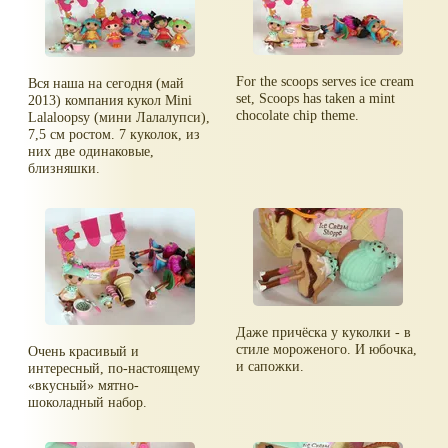
For the scoops serves ice cream
Вся наша на сегодня (май
set, Scoops has taken a mint
2013) компания кукол Mini
chocolate chip theme.
Lalaloopsy (мини Лалалупси),
7,5 см ростом. 7 куколок, из
них две одинаковые,
близняшки.
Даже причёска у куколки - в
стиле мороженого. И юбочка,
Очень красивый и
и сапожки.
интересный, по-настоящему
вкусный
мятно-
шоколадный набор.