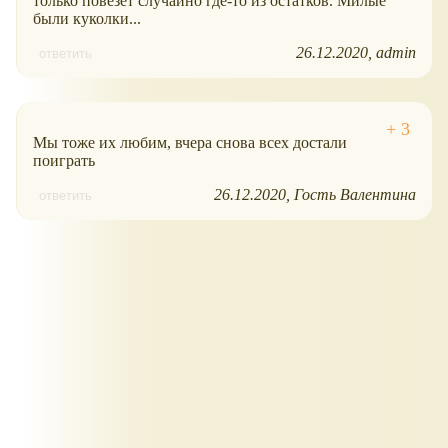
только повезет случайно где-то из остатков. Милые
были куколки...
26.12.2020
admin
ответить
Мы тоже их любим, вчера снова всех достали
поиграть
26.12.2020
Гость Валентина
ответить