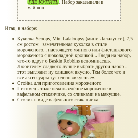
ГДЕ КУПИТЬ
. Набор заказывали в
майшоп.
Итак, в наборе:
Куколка Scoops, Mini Lalaloopsy (мини Лалалупси), 7,5
см ростом - замечательная куколка в стиле
мороженого... настоящего мятного или фисташкового
мороженого с шоколадной крошкой... Глядя на набор,
что-то вдруг о Baskin Robbins вспоминаешь.
Любителям сладкого лучше выбрать другой набор -
этот выглядит ну слишком вкусно. Тем более что и
все аксессуары тут очень
вкусные
.
Стойка для приготовления мороженого.
Питомец - тоже нежно-зелёное мороженое в
вафельном стаканчике, со сливками на макушке.
Столик в виде вафельного стаканчика.