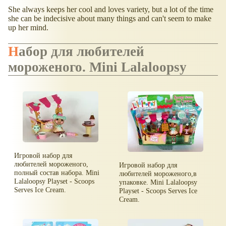
She always keeps her cool and loves variety, but a lot of the time
she can be indecisive about many things and can't seem to make
up her mind.
Набор для любителей
мороженого. Mini Lalaloopsy
Игровой набор для
любителей мороженого,
Игровой набор для
полный состав набора. Mini
любителей мороженого,в
Lalaloopsy Playset - Scoops
упаковке. Mini Lalaloopsy
Serves Ice Cream.
Playset - Scoops Serves Ice
Cream.