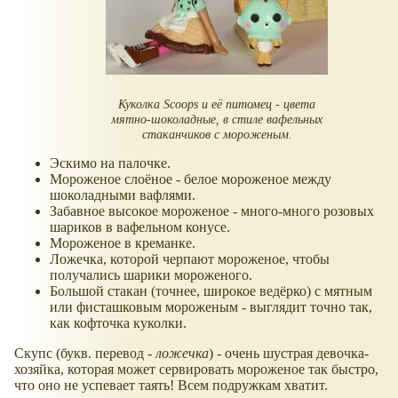
Куколка Scoops и её питомец - цвета
мятно-шоколадные, в стиле вафельных
стаканчиков с мороженым.
Эскимо на палочке.
Мороженое слоёное - белое мороженое между
шоколадными вафлями.
Забавное высокое мороженое - много-много розовых
шариков в вафельном конусе.
Мороженое в креманке.
Ложечка, которой черпают мороженое, чтобы
получались шарики мороженого.
Большой стакан (точнее, широкое ведёрко) с мятным
или фисташковым мороженым - выглядит точно так,
как кофточка куколки.
Скупс (букв. перевод -
ложечка
) - очень шустрая девочка-
хозяйка, которая может сервировать мороженое так быстро,
что оно не успевает таять! Всем подружкам хватит.