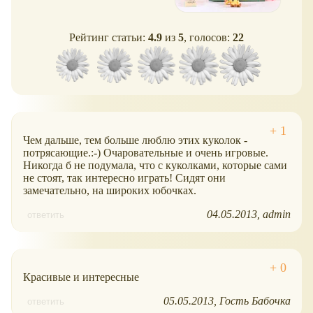
Рейтинг статьи:
4.9
из
5
, голосов:
22
Чем дальше, тем больше люблю этих куколок -
потрясающие.:-) Очаровательные и очень игровые.
Никогда б не подумала, что с куколками, которые сами
не стоят, так интересно играть! Сидят они
замечательно, на широких юбочках.
04.05.2013
admin
ответить
Красивые и интересные
05.05.2013
Гость Бабочка
ответить