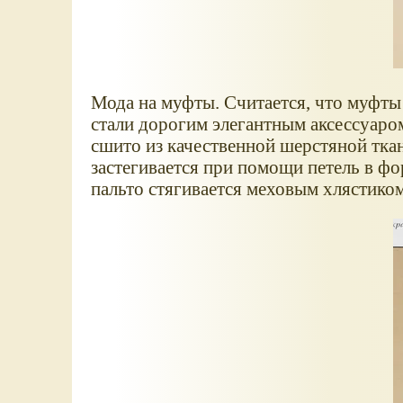
Мода на муфты. Считается, что муфты 
стали дорогим элегантным аксессуаро
сшито из качественной шерстяной тка
застегивается при помощи петель в ф
пальто стягивается меховым хлястиком