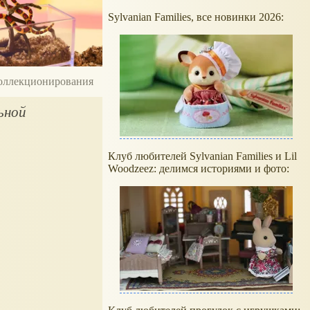
Sylvanian Families, все новинки 2026:
 коллекционирования
ьной
Клуб любителей Sylvanian Families и Lil
Woodzeez: делимся историями и фото: