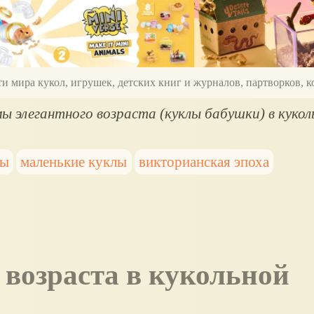
ти мира кукол, игрушек, детских книг и журналов, партворков,
ы элегантного возраста (куклы бабушки) в кукол
ры
маленькие куклы
викторианская эпоха