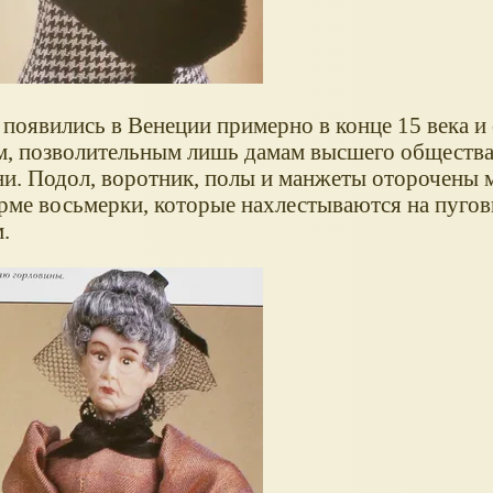
появились в Венеции примерно в конце 15 века и 
м, позволительным лишь дамам высшего общества
ни. Подол, воротник, полы и манжеты оторочены 
орме восьмерки, которые нахлестываются на пуго
.