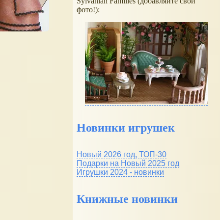
Sylvanian Families (добавляйте свои
фото!):
Новинки игрушек
Новый 2026 год, ТОП-30
Подарки на Новый 2025 год
Игрушки 2024 - новинки
Книжные новинки