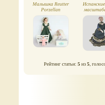
Малышка Reutter
Испанские
Porzellan
масштаба
Рейтинг статьи:
5
из
5
, голос