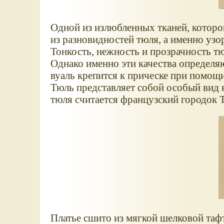
Одной из излюбленных тканей, которо
из разновидностей тюля, а именно узо
Тонкость, нежность и прозрачность т
Однако именно эти качества определя
вуаль крепится к прическе при помощи
Тюль представляет собой особый вид 
тюля считается французский городок Тю
Платье сшито из мягкой шелковой таф