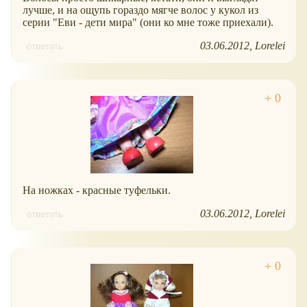
лучше, и на ощупь гораздо мягче волос у кукол из
серии "Еви - дети мира" (они ко мне тоже приехали).
03.06.2012
Lorelei
ответить
На ножках - красные туфельки.
03.06.2012
Lorelei
ответить