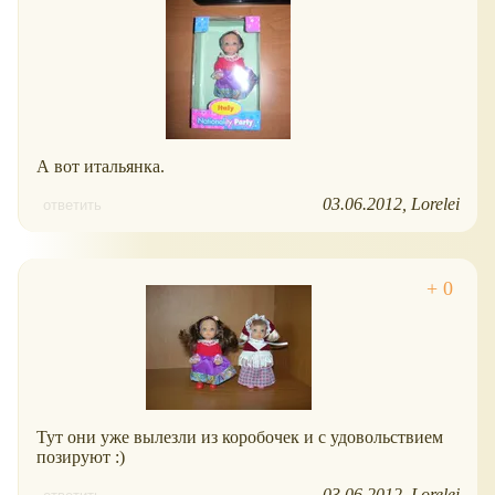
А вот итальянка.
03.06.2012
Lorelei
ответить
Тут они уже вылезли из коробочек и с удовольствием
позируют :)
03.06.2012
Lorelei