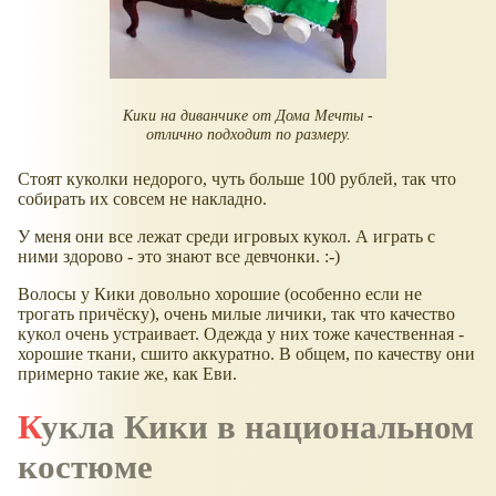
Кики на диванчике от Дома Мечты -
отлично подходит по размеру.
Стоят куколки недорого, чуть больше 100 рублей, так что
собирать их совсем не накладно.
У меня они все лежат среди игровых кукол. А играть с
ними здорово - это знают все девчонки. :-)
Волосы у Кики довольно хорошие (особенно если не
трогать причёску), очень милые личики, так что качество
кукол очень устраивает. Одежда у них тоже качественная -
хорошие ткани, сшито аккуратно. В общем, по качеству они
примерно такие же, как Еви.
Кукла Кики в национальном
костюме