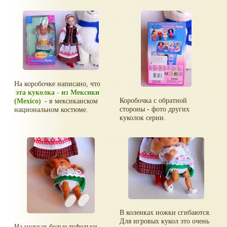
На коробочке написано, что
эта куколка - из Мексики
Коробочка с обратной
(Mexico)
- в мексиканском
стороны - фото других
национальном костюме.
куколок серии.
В коленках ножки сгибаются.
Для игровых кукол это очень
На ножках белые туфельки,