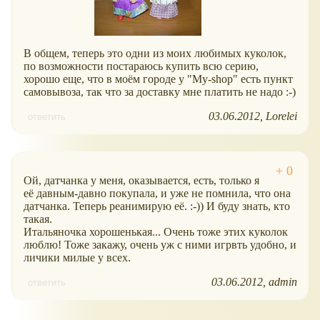
В общем, теперь это одни из моих любимых куколок,
по возможности постараюсь купить всю серию,
хорошо еще, что в моём городе у "My-shop" есть пункт
самовывоза, так что за доставку мне платить не надо :-)
03.06.2012
Lorelei
ответить
Ой, датчанка у меня, оказывается, есть, только я
её давным-давно покупала, и уже не помнила, что она
датчанка. Теперь реанимирую её. :-)) И буду знать, кто
такая.
Итальяночка хорошенькая... Очень тоже этих куколок
люблю! Тоже закажу, очень уж с ними игрвть удобно, и
личики милые у всех.
03.06.2012
admin
ответить