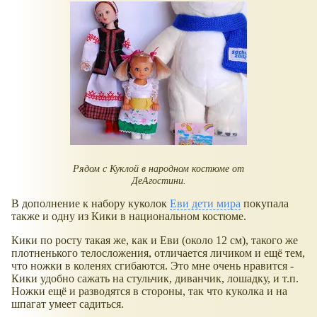
Рядом с Куклой в народном костюме от
ДеАгостини.
В дополнение к набору куколок
Еви дети мира
покупала
также и одну из Кики в национальном костюме.
Кики по росту такая же, как и Еви (около 12 см), такого же
плотненького телосложения, отличается личиком и ещё тем,
что ножки в коленях сгибаются. Это мне очень нравится -
Кики удобно сажать на стульчик, диванчик, лошадку, и т.п.
Ножки ещё и разводятся в стороны, так что куколка и на
шпагат умеет садиться.