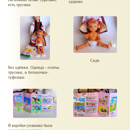
здорово.
есть трусики.
Сидя.
Без одёжки. Одежда - платье,
трусики, и ботиночки-
туфельки.
В коробке-упаковке была