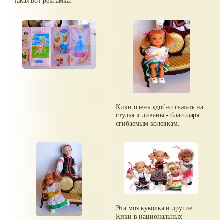
такая вот рекламка.
Кики очень удобно сажать на
стулья и диваны - благодаря
сгибаемым коленкам.
Эта моя куколка и другие
Кики в национальных