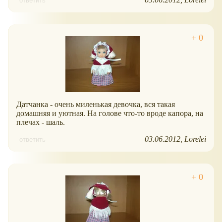
ответить
Датчанка - очень миленькая девочка, вся такая
домашняя и уютная. На голове что-то вроде капора, на
плечах - шаль.
03.06.2012
Lorelei
ответить