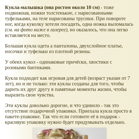
Кукла-малышка (она ростом около 10 см)
- тоже
подвижная, ножки толстенькие, с нарисованными
туфельками, на теле нарисованы трусики. При повороте
ног, когда куколку хотели посадить, одна ножка выломалась
(см. на фото ниже в галерее)
, но оказалось, что она легко
вставляется на место.
Большая кукла одета а панталоны, двухслойное платье,
носочки и туфельки из плотной резины.
У обеих кукол - одинаковые причёски, хвостики с
розовыми бантиками.
Кукла подходит как игровая для детей (возраст указан от 7
лет), но и не только: эти куклы созданы для того, чтобы
дарить их друг другу в памятные моменты жизни, чтобы
выразить свои чувства.
Эти куклы довольно дорогие, и что удивило - так это
отсутствие подарочной упаковки. Приехала кукла просто в
пакете-упаковке. Так что если готовите её в подарок -
красивую упаковку нужно будет придумывать отдельно.