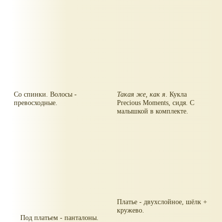
упакуете самостоятельно,
соответственно случаю.
Со спинки. Волосы -
Такая же, как я
. Кукла
превосходные.
Precious Moments, сидя. С
малышкой в комплекте.
Платье - двухслойное, шёлк +
кружево.
Под платьем - панталоны.