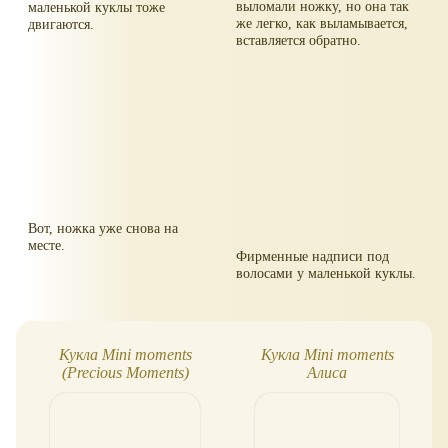
выломали ножку, но она так
маленькой куклы тоже
же легко, как выламывается,
двигаются.
вставляется обратно.
Вот, ножка уже снова на
месте.
Фирменные надписи под
волосами у маленькой куклы.
Кукла Mini moments
Кукла Mini moments
(Precious Moments)
Алиса
"Апрель"