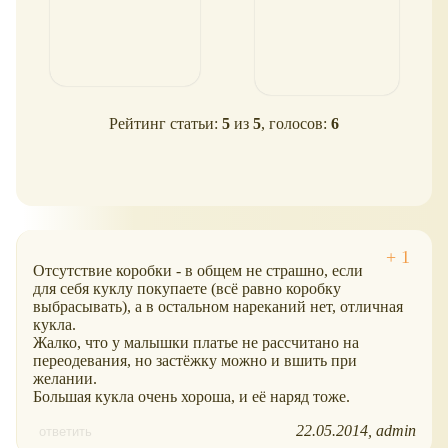
Рейтинг статьи:
5
из
5
, голосов:
6
Отсутствие коробки - в общем не страшно, если
для себя куклу покупаете (всё равно коробку
выбрасывать), а в остальном нареканий нет, отличная
кукла.
Жалко, что у малышки платье не рассчитано на
переодевания, но застёжку можно и вшить при
желании.
Большая кукла очень хороша, и её наряд тоже.
22.05.2014
admin
ответить