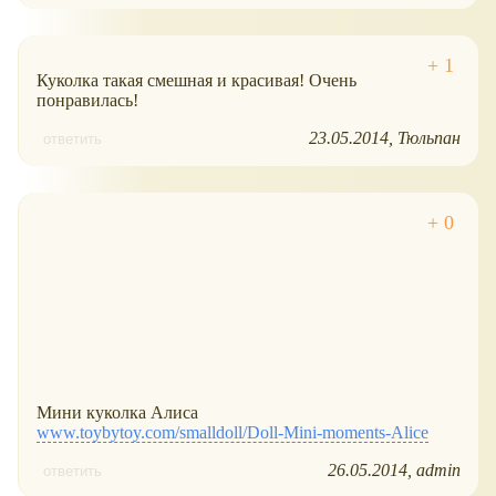
Куколка такая смешная и красивая! Очень
понравилась!
23.05.2014
Тюльпан
ответить
Мини куколка Алиса
www.toybytoy.com/smalldoll/Doll-Mini-moments-Alice
26.05.2014
admin
ответить