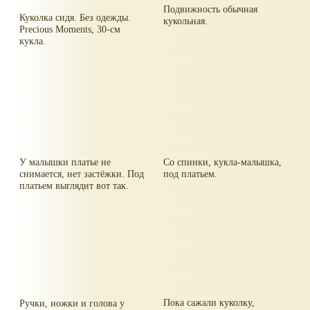
Подвижность обычная
Куколка сидя. Без одежды.
кукольная.
Precious Moments, 30-см
кукла.
У малышки платье не
Со спинки, кукла-малышка,
снимается, нет застёжки. Под
под платьем.
платьем выглядит вот так.
Пока сажали куколку,
Ручки, ножки и голова у