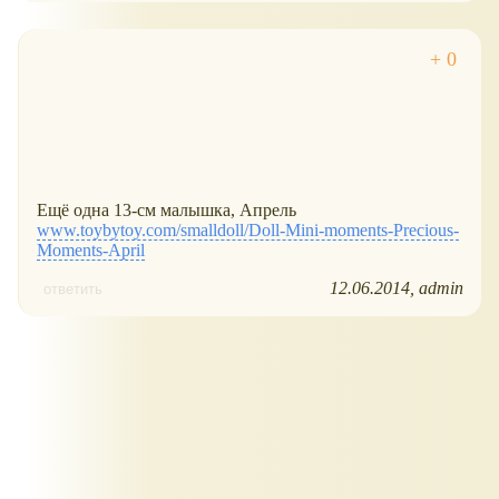
Ещё одна 13-см малышка, Апрель
www.toybytoy.com/smalldoll/Doll-Mini-moments-Precious-
Moments-April
12.06.2014
admin
ответить