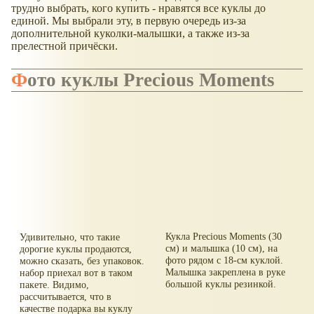
трудно выбрать, кого купить - нравятся все куклы до
единой. Мы выбрали эту, в первую очередь из-за
дополнительной куколки-малышки, а также из-за
прелестной причёски.
Фото куклы Precious Moments
Кукла Precious Moments (30
Удивительно, что такие
см) и малышка (10 см), на
дорогие куклы продаются,
фото рядом с 18-см куклой.
можно сказать, без упаковок.
Малышка закреплена в руке
набор приехал вот в таком
большой куклы резинкой.
пакете. Видимо,
рассчитывается, что в
качестве подарка вы куклу