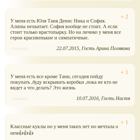
У меня есть Юля Таня Денис Ника и София.
Алины нехватает. София вообще не стоит. А если
стоит только врастопырку. Но на личико у меня все
герои красивенькие и симпатичные.
22.07.2015
Гость Арина Полякова
ответить
У меня есть все кроме Тани, сегодня пойду
покупать ,буду вскрывать коробки ,пока не кто не
видет а что делать? Это жизнь
10.07.2016
Гость Настя
ответить
Классные куклы но у меня таких нет но мечтала о
нем👍👍👍