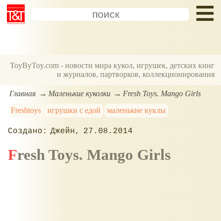
ToyByToy.com - новости мира кукол, игрушек, детских книг
и журналов, партворков, коллекционирования
Главная
Маленькие куколки
Fresh Toys. Mango Girls
Freshtoys
игрушки с едой
маленькие куклы
Джейн
27.08.2014
Fresh Toys. Mango Girls