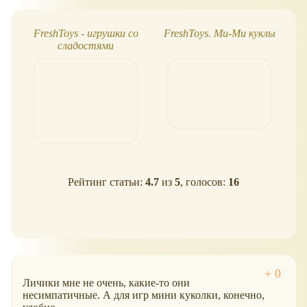
FreshToys - игрушки со
FreshToys. Ми-Ми куклы
Ку
сладостями
Рейтинг статьи:
4.7
из
5
, голосов:
16
Личики мне не очень, какие-то они
несимпатичные. А для игр мини куколки, конечно,