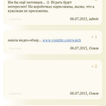
Им бы ещё питомцев... ☺ Играть будет
интереснее! На коробочках нарисованы, жалко, что к
куколкам не приложены.
06.07.2015
admin
ответить
нашла видео-обзор...
www.youtube.com/watch
06.07.2015
Оляля
ответить
06.07.2015
Оляля
ответить