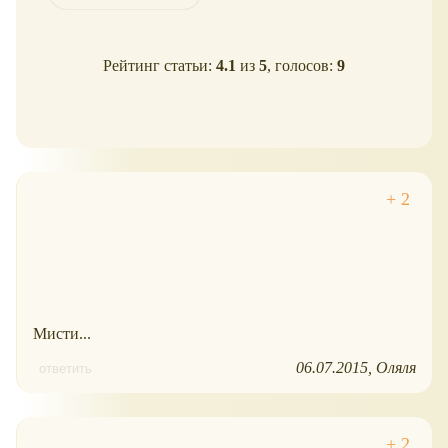
Рейтинг статьи:
4.1
из
5
, голосов:
9
Мисти...
06.07.2015
Оляля
ответить