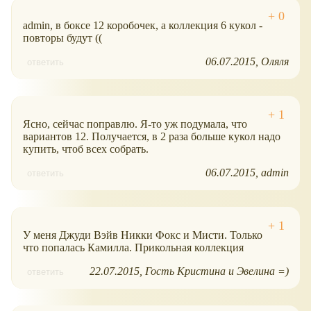
admin, в боксе 12 коробочек, а коллекция 6 кукол -
повторы будут ((
06.07.2015
Оляля
ответить
Ясно, сейчас поправлю. Я-то уж подумала, что
вариантов 12. Получается, в 2 раза больше кукол надо
купить, чтоб всех собрать.
06.07.2015
admin
ответить
У меня Джуди Вэйв Никки Фокс и Мисти. Только
что попалась Камилла. Прикольная коллекция
22.07.2015
Гость Кристина и Эвелина =)
ответить