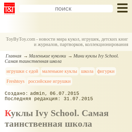
ToyByToy.com - новости мира кукол, игрушек, детских книг
и журналов, партворков, коллекционирования
Главная
Маленькие куколки
Мини куклы Ivy School.
Самая таинственная школа
игрушки с едой
маленькие куклы
школа
фигурки
Freshtoys
российские игрушки
admin
06.07.2015
31.07.2015
Куклы Ivy School. Самая
таинственная школа