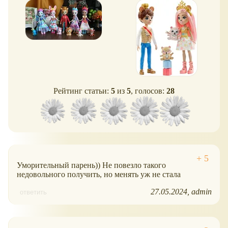
львом!). Обзор
Рейтинг статьи:
5
из
5
, голосов:
28
Уморительный парень)) Не повезло такого
недовольного получить, но менять уж не стала
27.05.2024
admin
ответить