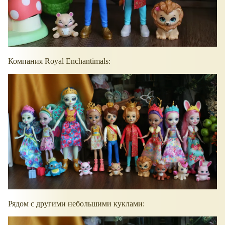
Компания Royal Enchantimals:
Рядом с другими небольшими куклами: