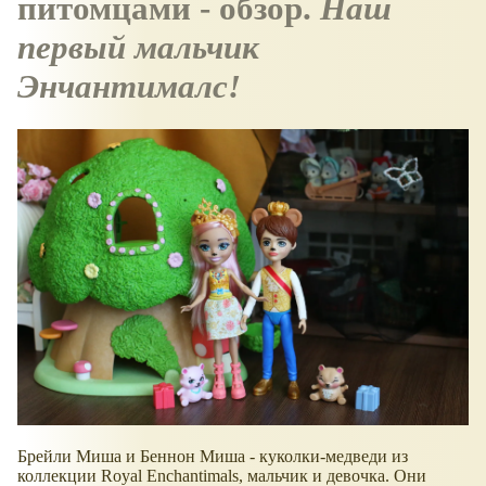
питомцами - обзор.
Наш
первый мальчик
Энчантималс!
Брейли Миша и Беннон Миша - куколки-медведи из
коллекции Royal Enchantimals, мальчик и девочка. Они