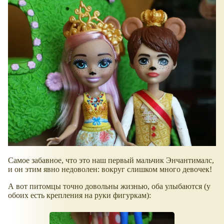
Самое забавное, что это наш первый мальчик Энчантималс,
и он этим явно недоволен: вокруг слишком много девочек!
А вот питомцы точно довольны жизнью, оба улыбаются (у
обоих есть крепления на руки фигуркам):