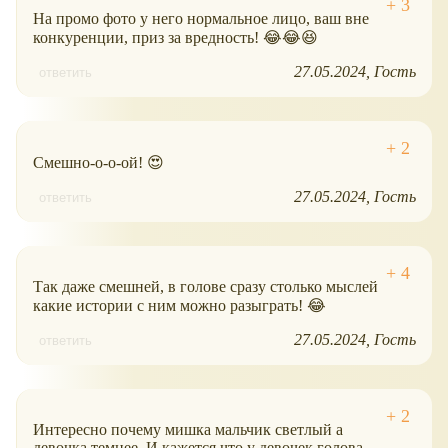
На промо фото у него нормальное лицо, ваш вне
конкуренции, приз за вредность! 😂😂😆
27.05.2024
Гость
ответить
Смешно-о-о-ой! 😍
27.05.2024
Гость
ответить
Так даже смешней, в голове сразу столько мыслей
какие истории с ним можно разыграть! 😂
27.05.2024
Гость
ответить
Интересно почему мишка мальчик светлый а
девочка темнее. И кажется что у девочек голова