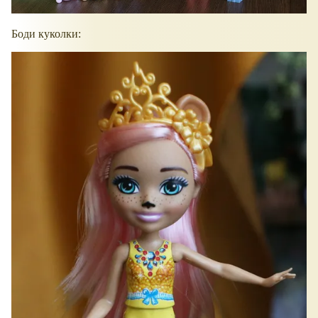
Боди куколки: