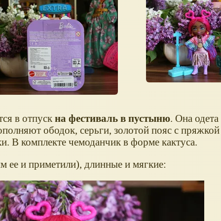
тся в отпуск
на фестиваль в пустыню
. Она одета
ополняют ободок, серьги, золотой пояс с пряжкой
и. В комплекте чемоданчик в форме кактуса.
м ее и приметили), длинные и мягкие: