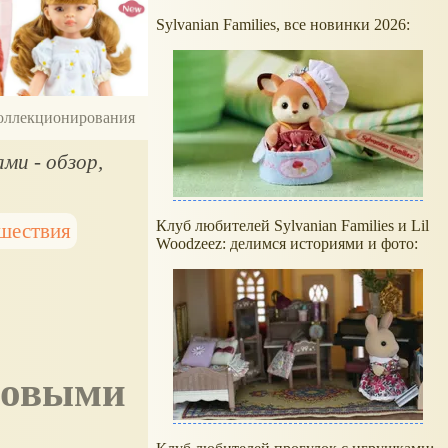
Sylvanian Families, все новинки 2026:
 коллекционирования
ами - обзор,
Клуб любителей Sylvanian Families и Lil
шествия
Woodzeez: делимся историями и фото: