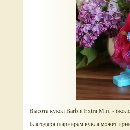
Высота кукол Barbie Extra Mini - окол
Благодаря шарнирам кукла может при