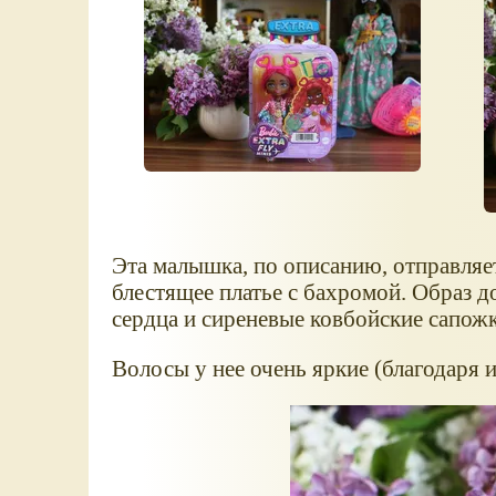
Эта малышка, по описанию, отправляе
блестящее платье с бахромой. Образ д
сердца и сиреневые ковбойские сапожк
Волосы у нее очень яркие (благодаря и