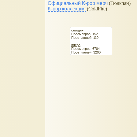
Официальный K-pop мерч
(Тюльпан)
K-pop коллекция
(ColdFire)
сегодня
Просмотров: 152
Посетителей: 110
вчера
Просмотров: 6704
Посетителей: 3200