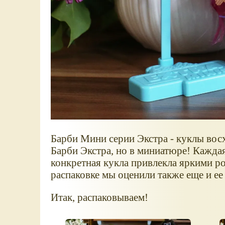
Барби Мини серии Экстра - куклы во
Барби Экстра, но в миниатюре! Кажда
конкретная кукла привлекла яркими р
распаковке мы оценили также еще и 
Итак, распаковываем!