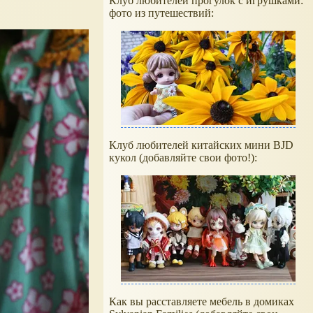
Клуб любителей прогулок с игрушками:
фото из путешествий:
Клуб любителей китайских мини BJD
кукол (добавляйте свои фото!):
Как вы расставляете мебель в домиках