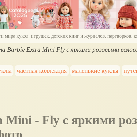
ти мира кукол, игрушек, детских книг и журналов, партворков,
ла Barbie Extra Mini Fly с яркими розовыми волос
уклы
частная коллекция
маленькие куклы
путе
фото