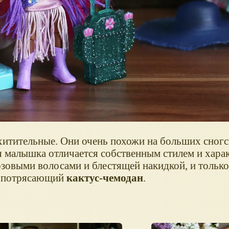
схитительные. Они очень похожи на больших сног
я малышка отличается собственным стилем и хара
озовыми волосами и блестящей накидкой, и только
ее потрясающий
кактус-чемодан
.