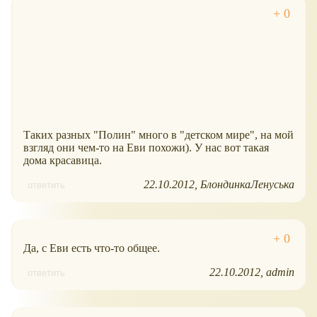
Таких разных "Полин" много в "детском мире", на мой
взгляд они чем-то на Еви похожи). У нас вот такая
дома красавица.
22.10.2012
БлондинкаЛенуська
ответить
Да, с Еви есть что-то общее.
22.10.2012
admin
ответить