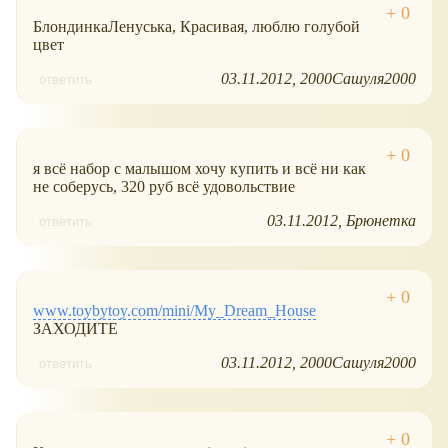
БлондинкаЛенуська, Красивая, люблю голубой
цвет
03.11.2012
2000Сашуля2000
ответить
я всё набор с малышом хочу купить и всё ни как
не соберусь, 320 руб всё удовольствие
03.11.2012
Брюнетка
ответить
www.toybytoy.com/mini/My_Dream_House
ЗАХОДИТЕ
03.11.2012
2000Сашуля2000
ответить