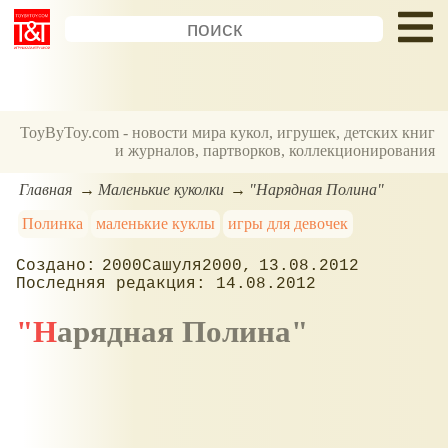
ToyByToy.com - новости мира кукол, игрушек, детских книг
и журналов, партворков, коллекционирования
Главная
Маленькие куколки
"Нарядная Полина"
Полинка
маленькие куклы
игры для девочек
2000Сашуля2000
13.08.2012
14.08.2012
"Нарядная Полина"