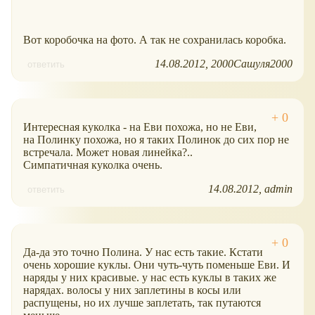
Вот коробочка на фото. А так не сохранилась коробка.
14.08.2012
2000Сашуля2000
ответить
Интересная куколка - на Еви похожа, но не Еви,
на Полинку похожа, но я таких Полинок до сих пор не
встречала. Может новая линейка?..
Симпатичная куколка очень.
14.08.2012
admin
ответить
Да-да это точно Полина. У нас есть такие. Кстати
очень хорошие куклы. Они чуть-чуть поменьше Еви. И
наряды у них красивые. у нас есть куклы в таких же
нарядах. волосы у них заплетины в косы или
распущены, но их лучше заплетать, так путаются