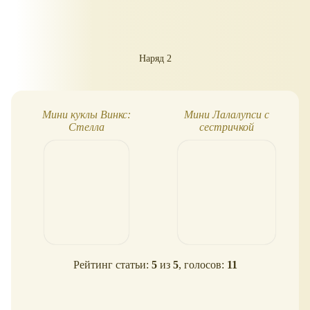
Наряд 2
Мини куклы Винкс:
Мини Лалалупси с
Стелла
сестричкой
Рейтинг статьи:
5
из
5
, голосов:
11