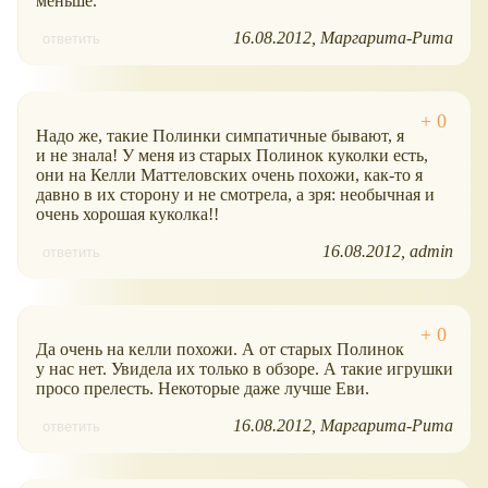
меньше.
16.08.2012
Маргарита-Рита
ответить
Надо же, такие Полинки симпатичные бывают, я
и не знала! У меня из старых Полинок куколки есть,
они на Келли Маттеловских очень похожи, как-то я
давно в их сторону и не смотрела, а зря: необычная и
очень хорошая куколка!!
16.08.2012
admin
ответить
Да очень на келли похожи. А от старых Полинок
у нас нет. Увидела их только в обзоре. А такие игрушки
просо прелесть. Некоторые даже лучше Еви.
16.08.2012
Маргарита-Рита
ответить