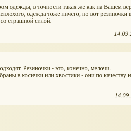
ром одежды, в точности такая же как на Вашем ве
еплохого, одежда тоже ничего, но вот резиночки в
со страшной силой.
14.09
дходят. Резиночки - это, конечно, мелочи.
браны в косички или хвостики - они по качеству н
14.09