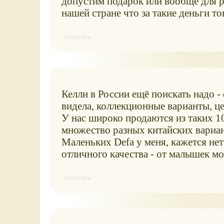
допустим подарок или вообще для р
нашей стране что за такие деньги т
ответить
Келли в России ещё поискать надо -
видела, коллекционные варианты, ц
У нас широко продаются из таких 10
множество разных китайских вариан
Маленьких Defa у меня, кажется не
отличного качества - от малышек мо
ответить