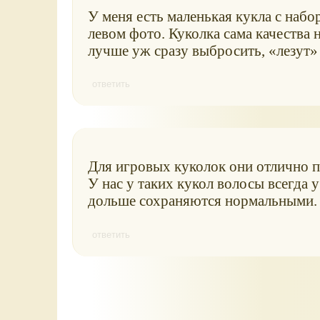
У меня есть маленькая кукла с набо
левом фото. Куколка сама качества н
лучше уж сразу выбросить,
лезут
ответить
Для игровых куколок они отлично по
У нас у таких кукол волосы всегда у
дольше сохраняются нормальными.
ответить