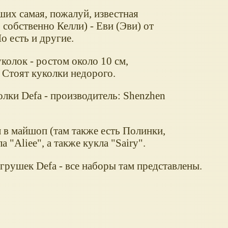
ших самая, пожалуй, известная
собственно Келли) - Еви (Эви) от
о есть и другие.
колок - ростом около 10 см,
 Стоят куколки недорого.
олки Defa - производитель: Shenzhen
 в майшоп (там также есть Полинки,
а "Aliee", а также кукла "Sairy".
грушек Defa - все наборы там представлены.