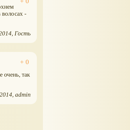
рхнем
 волосах -
.2014
Гость
е очень, так
.2014
admin