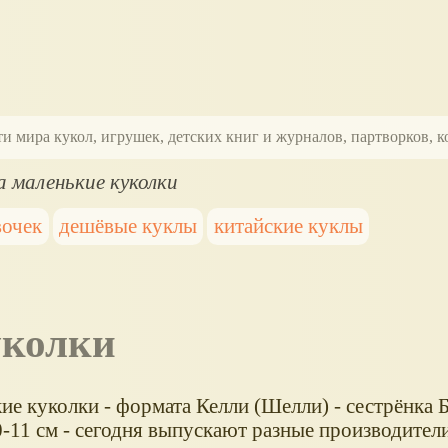
ти мира кукол, игрушек, детских книг и журналов, партворков,
a маленькие куколки
вочек
дешёвые куклы
китайские куклы
уколки
ие куколки - формата Келли (Шелли) - сестрёнка 
-11 см - сегодня выпускают разные производители