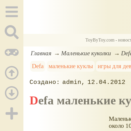
ToyByToy.com - новос
Главная
Маленькие куколки
Def
Defa
маленькие куклы
игры для де
admin
12.04.2012
Defa маленькие к
Маленьк
около 10