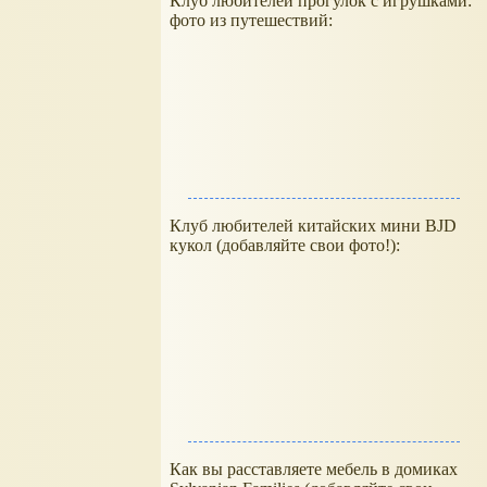
Клуб любителей прогулок с игрушками:
фото из путешествий:
Клуб любителей китайских мини BJD
кукол (добавляйте свои фото!):
Как вы расставляете мебель в домиках