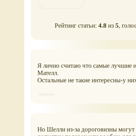
Рейтинг статьи:
4.8
из
5
, голо
Я лично считаю что самые лучшие 
Мателл.
Остальные не такие интересны-у них
ответить
Но Шелли из-за дороговизны могут