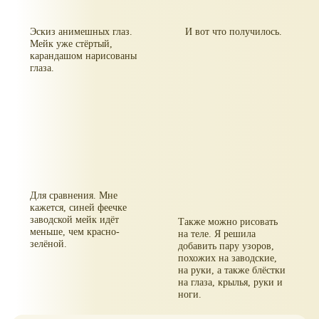
Эскиз анимешных глаз.
И вот что получилось.
Мейк уже стёртый,
карандашом нарисованы
глаза.
Для сравнения. Мне
кажется, синей феечке
заводской мейк идёт
Также можно рисовать
меньше, чем красно-
на теле. Я решила
зелёной.
добавить пару узоров,
похожих на заводские,
на руки, а также блёстки
на глаза, крылья, руки и
ноги.
Что делать с волосами -