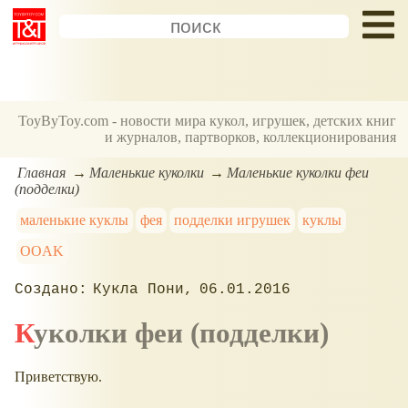
ToyByToy.com - новости мира кукол, игрушек, детских книг
и журналов, партворков, коллекционирования
Главная
Маленькие куколки
Маленькие куколки феи
(подделки)
маленькие куклы
фея
подделки игрушек
куклы
OOAK
Кукла Пони
06.01.2016
Куколки феи (подделки)
Приветствую.