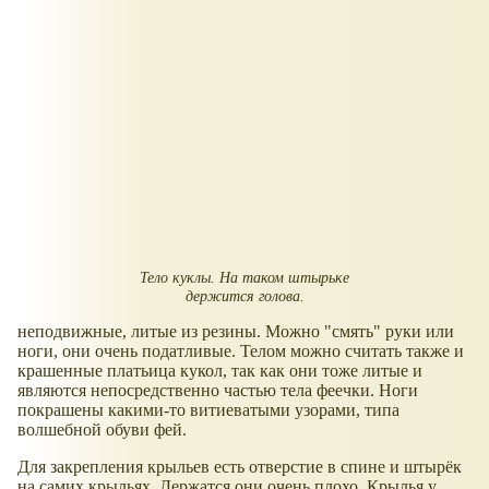
Тело куклы. На таком штырьке
держится голова.
неподвижные, литые из резины. Можно "смять" руки или
ноги, они очень податливые. Телом можно считать также и
крашенные платьица кукол, так как они тоже литые и
являются непосредственно частью тела феечки. Ноги
покрашены какими-то витиеватыми узорами, типа
волшебной обуви фей.
Для закрепления крыльев есть отверстие в спине и штырёк
на самих крыльях. Держатся они очень плохо. Крылья у