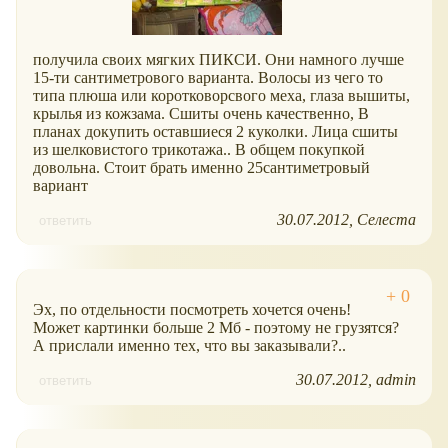
получила своих мягких ПИКСИ. Они намного лучше
15-ти сантиметрового варианта. Волосы из чего то
типа плюша или коротковорсвого меха, глаза вышиты,
крылья из кожзама. Сшиты очень качественно, В
планах докупить оставшиеся 2 куколки. Лица сшиты
из шелковистого трикотажа.. В общем покупкой
довольна. Стоит брать именно 25сантиметровый
вариант
30.07.2012
Селеста
ответить
Эх, по отдельности посмотреть хочется очень!
Может картинки больше 2 Мб - поэтому не грузятся?
А прислали именно тех, что вы заказывали?..
30.07.2012
admin
ответить