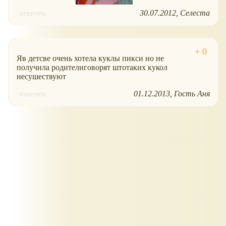
30.07.2012
Селеста
ответить
Яв детсве очень хотела куклы пикси но не
получила родителиговорят штотаких кукол
несушествуют
01.12.2013
Гость Аня
ответить