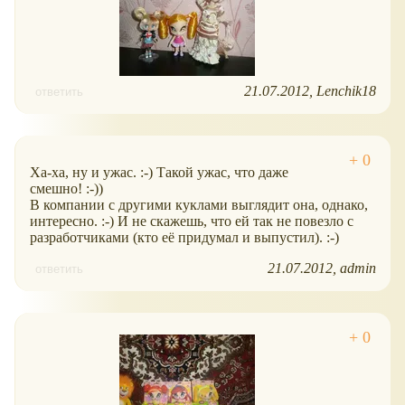
21.07.2012
Lenchik18
ответить
Ха-ха, ну и ужас. :-) Такой ужас, что даже
смешно! :-))
В компании с другими куклами выглядит она, однако,
интересно. :-) И не скажешь, что ей так не повезло с
разработчиками (кто её придумал и выпустил). :-)
21.07.2012
admin
ответить