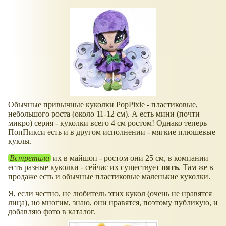
Обычные привычные куколки PopPixie - пластиковые,
небольшого роста (около 11-12 см). А есть мини (почти
микро) серия - куколки всего 4 см ростом! Однако теперь
ПопПикси есть и в другом исполнении - мягкие плюшевые
куклы.
Встретила
их в майшоп - ростом они 25 см, в компании
есть разные куколки - сейчас их существует
пять
. Там же в
продаже есть и обычные пластиковые маленькие куколки.
Я, если честно, не любитель этих кукол (очень не нравятся
лица), но многим, знаю, они нравятся, поэтому публикую, и
добавляю фото в каталог.