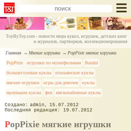
ToyByToy.com - новости мира кукол, игрушек, детских книг
и журналов, партворков, коллекционирования
Главная
Мягкие игрушки
PopPixie мягкие игрушки
PopPixie
игрушки по мультфильмам
Bandai
большеголовые куклы
итальянские куклы
мягкие игрушки
игры для девочек
куклы
маленькие куклы
фея
мягконабивные куклы
admin
15.07.2012
19.07.2012
PopPixie мягкие игрушки