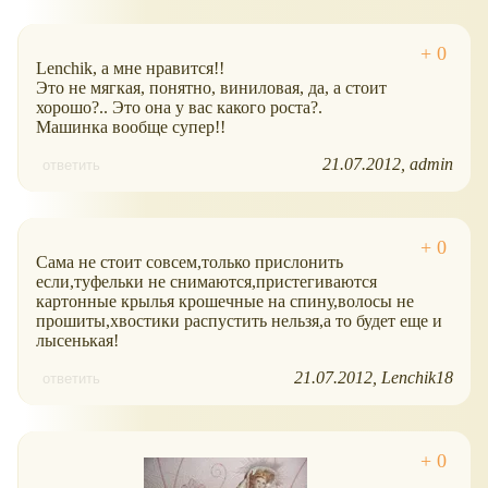
Lenchik, а мне нравится!!
Это не мягкая, понятно, виниловая, да, а стоит
хорошо?.. Это она у вас какого роста?.
Машинка вообще супер!!
21.07.2012
admin
ответить
Сама не стоит совсем,только прислонить
если,туфельки не снимаются,пристегиваются
картонные крылья крошечные на спину,волосы не
прошиты,хвостики распустить нельзя,а то будет еще и
лысенькая!
21.07.2012
Lenchik18
ответить