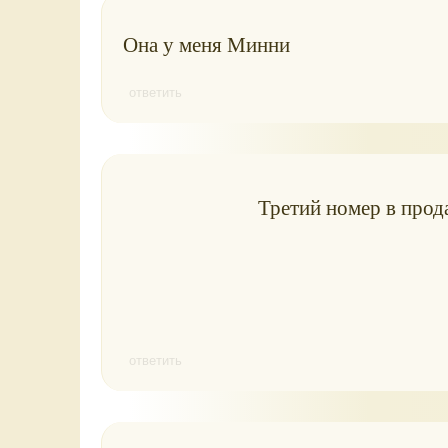
Она у меня Минни
ответить
Третий номер в прод
ответить