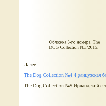
Обложка 3-го номера. The
DOG Collection №3/2015.
Далее:
The Dog Collection №4 Французская б
The Dog Collection №5 Ирландский сет