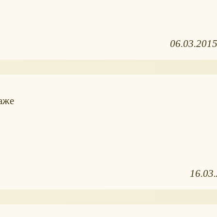
06.03.201
аже
16.03