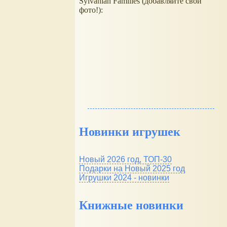
Sylvanian Families (добавляйте свои
фото!):
Новинки игрушек
Новый 2026 год, ТОП-30
Подарки на Новый 2025 год
Игрушки 2024 - новинки
Книжные новинки