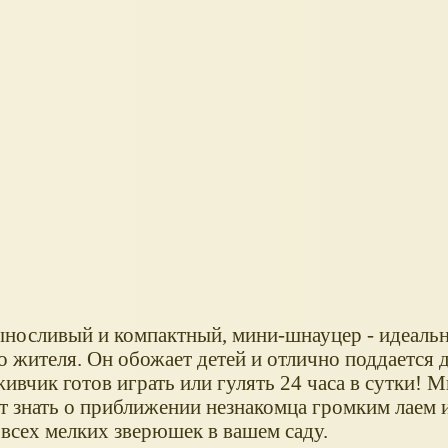
носливый и компактный, мини-шнауцер - идеальн
о жителя. Он обожает детей и отлично поддается 
живчик готов играть или гулять 24 часа в сутки!
ст знать о приближении незнакомца громким лаем 
 всех мелких зверюшек в вашем саду.