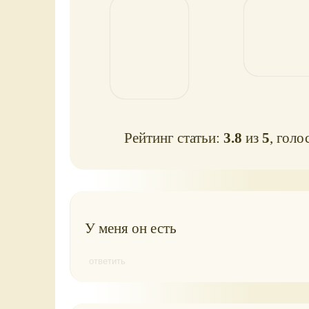
Рейтинг статьи:
3.8
из
5
, голо
У меня он есть
ответить