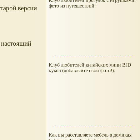
Клуб любителей прогулок с игрушками:
фото из путешествий:
старой версии
к настоящий
Клуб любителей китайских мини BJD
кукол (добавляйте свои фото!):
Как вы расставляете мебель в домиках