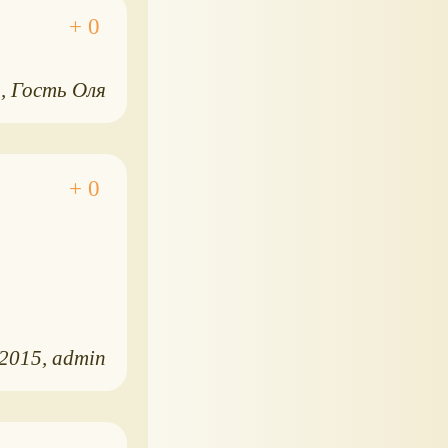
5
Гость Оля
.2015
admin