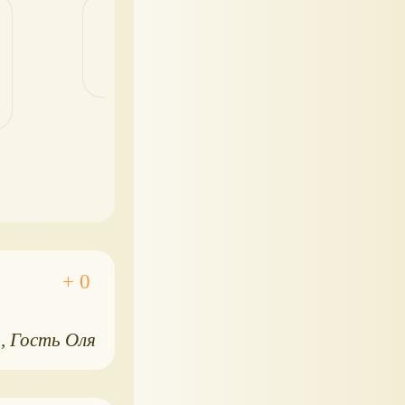
5
Гость Оля