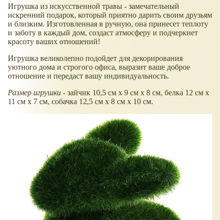
Игрушка из искусственной травы - замечательный
искренний подарок, который приятно дарить своим друзьям
и близким. Изготовленная в ручную, она принесет теплоту
и заботу в каждый дом, создаст атмосферу и подчеркнет
красоту ваших отношений!
Игрушка великолепно подойдет для декорирования
уютного дома и строгого офиса, выразит ваше доброе
отношение и передаст вашу индивидуальность.
Размер игрушки
- зайчик 10,5 см х 9 см х 8 см, белка 12 см х
11 см х 7 см, собачка 12,5 см х 8 см х 10 см.