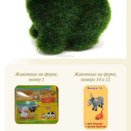
Животные на ферме,
Животные на ферме,
номер 1
номера 14 и 15