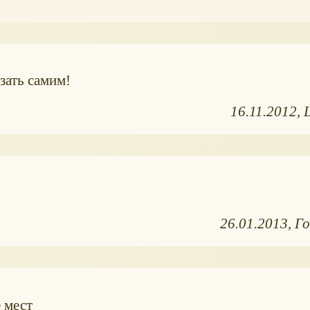
ать самим!
16.11.2012
26.01.2013
Го
 мест