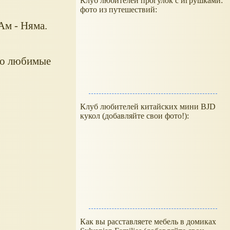
Клуб любителей прогулок с игрушками:
фото из путешествий:
м - Няма.
его любимые
Клуб любителей китайских мини BJD
кукол (добавляйте свои фото!):
Как вы расставляете мебель в домиках