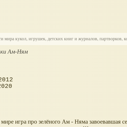
ти мира кукол, игрушек, детских книг и журналов, партворков,
ки Ам-Ням
2012
2020
мире игра про зелёного Ам - Няма завоевавшая с