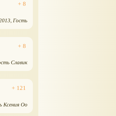
.2013
Гость
ость Славик
ь Ксения Оо