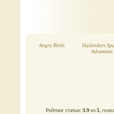
Angry Birds
Skylanders Spy
Adventure
Рейтинг статьи:
3.9
из
5
, голо