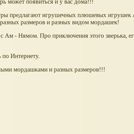
рь может появиться и у вас дома!!!
гры предлагают игрушечных плюшевых игрушек А
разных размеров и разных видом мордашек!
 с Ам - Нямом. Про приключения этого зверька, 
 по Интернету.
ыми мордашками и разных размеров!!!