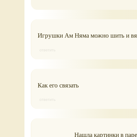
Игрушки Ам Няма можно шить и вяз
ответить
Как его связать
ответить
Нашла картинки в паре