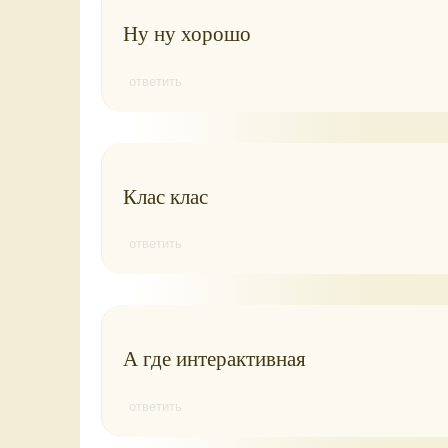
Ну ну хорошо
ответить
Клас клас
ответить
А где интерактивная
ответить