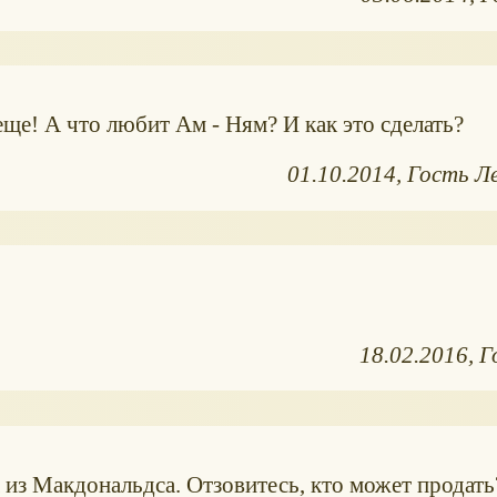
еще! А что любит Ам - Ням? И как это сделать?
01.10.2014
Гость Л
18.02.2016
Г
из Макдональдса. Отзовитесь, кто может продать