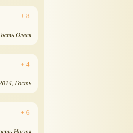
Гость Олеся
.2014
Гость
ость Настя