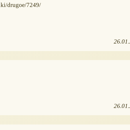
hki/drugoe/7249/
26.01
26.01