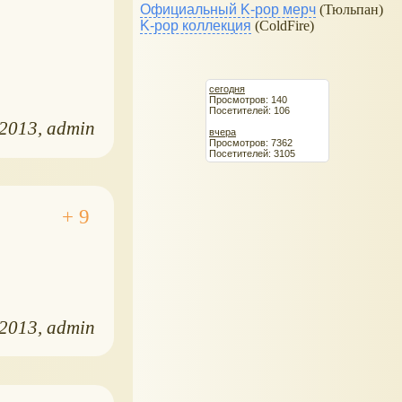
Официальный K-pop мерч
(Тюльпан)
K-pop коллекция
(ColdFire)
сегодня
Просмотров: 140
Посетителей: 106
.2013
admin
вчера
Просмотров: 7362
Посетителей: 3105
.2013
admin