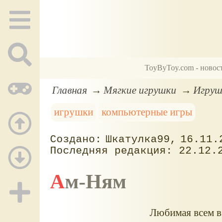
ToyByToy.com - новос
Главная
Мягкие игрушки
Игруш
игрушки
компьютерные игры
Шкатулка99
16.11.
22.12.
Ам-Ням
Любимая всем в 