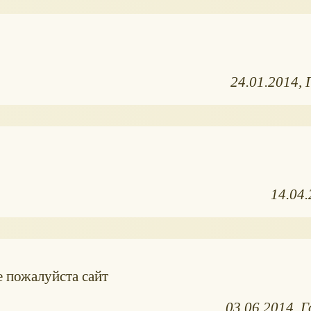
24.01.2014
14.04
е пожалуйста сайт
03.06.2014
Г