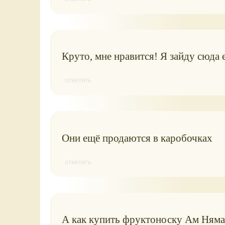
Круто, мне нравится! Я зайду сюда 
ответить
Они ещё продаются в каробочках
ответить
А как купить фруктоноску Ам Няма 