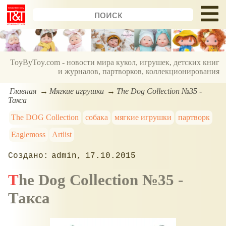
ToyByToy.com - новости мира кукол, игрушек, детских книг
и журналов, партворков, коллекционирования
Главная
Мягкие игрушки
The Dog Collection №35 -
Такса
The DOG Сollection
собака
мягкие игрушки
партворк
Eaglemoss
Artlist
admin
17.10.2015
The Dog Collection №35 -
Такса