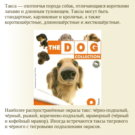
Такса — охотничья порода собак, отличающаяся короткими
лапами и длинным туловищем. Таксы могут быть
стандартные, карликовые и кроличьи, а также
короткошёрстные, длинношёрстные и жесткошёрстные.
Наиболее распространённые окрасы такс: чёрно-подпалый,
чёрный, рыжий, коричнево-подпалый, мраморный (чёрный
и кофейный мрамор). Иногда встречаются таксы тигрового
и чёрного с тигровыми подпалинами окрасов.