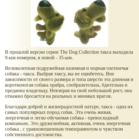
В прошлой версии серии The Dog Collection такса выходила
9-ым номером, в новой - 35-ым.
Великолепная подружейная наземная и норная охотничья
собака - такса. Выбрав таксу, вы не ошибетесь. Вне
зависимости от своего размера и типа шерсти эта длинная и
коротконогая собака храбра, сообразительна, бдительна и
преданна владельцу. Невзирая на свой небольшой рост, она
отважно бросается на реальных и мнимых врагов.
Благодаря доброй и жизнерадостной натуре, такса - одна их
самых популярных пород собак. Эта очень живая,
энергичная и легко обучаемая собака - превосходный
компаньон. Это дружелюбная, активная, очень энергичная
собака , с уравновешенным темпераментом и чувством
собственного достоинства.