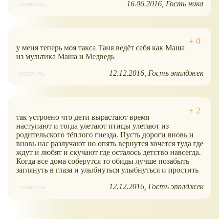
16.06.2016
Гость ника
ответить
у меня теперь моя такса Таня ведёт себя как Маша
из мультика Маша и Медведь
12.12.2016
Гость эпплджек
ответить
так устроено что дети вырастают время
наступают и тогда улетают птицы улетают из
родительского тёплого гнезда. Пусть дороги вновь и
вновь нас разлучают но опять вернутся хочется туда где
ждут и любят и скучают где осталось детство навсегда.
Когда все дома соберутся то обиды лучше позабыть
заглянуть в глаза и улыбнуться улыбнуться и простить
12.12.2016
Гость эпплджек
ответить