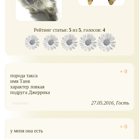
Рейтинг статьи:
5
из
5
, голосов:
4
порода такса
имя Таня
характер ловкая
подруга Джеррика
27.05.2016
Гость
ответить
у меня она есть