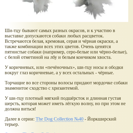
Ши-тцу бывают самых разных окрасов, и к участию в
выставке допускаются собаки любых расцветок.
Встречаются белая, кремовая, серая и чёрная окраски, а
также комбинации всех этих цветов. Очень ценятся
пятнистые собаки (например, серо-белые или чёрно-белые),
с белой отметиной на лбу и белым кончиком хвоста.
У коричневых, или «печёночных», ши-тцу носы и ободки
вокруг глаз коричневые, а у всех остальных - чёрные.
Торчащие во все стороны волосы придают мордочке собаки
знаменитое сходство с хризантемой.
У ши-тцу плотный мягкий подшёрсток и длинная густая
шерсть, которая может иметь лёгкую волну, но при этом не
должна виться!
Далее в серии:
The Dog Collection №40
- Йоркширский
терьер.