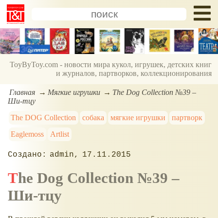
ToyByToy.com - новости мира кукол, игрушек, детских книг
и журналов, партворков, коллекционирования
Главная
Мягкие игрушки
The Dog Collection №39 –
Ши-тцу
The DOG Сollection
собака
мягкие игрушки
партворк
Eaglemoss
Artlist
admin
17.11.2015
The Dog Collection №39 –
Ши-тцу