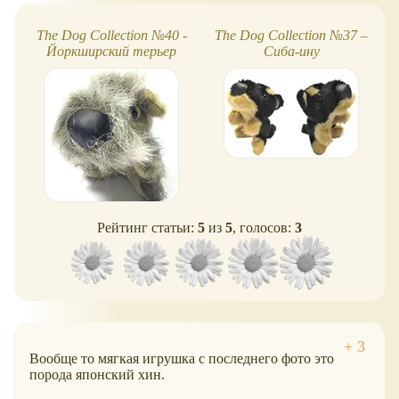
The Dog Collection №40 -
The Dog Collection №37 –
Йоркширский терьер
Сиба-ину
Рейтинг статьи:
5
из
5
, голосов:
3
Вообще то мягкая игрушка с последнего фото это
порода японский хин.