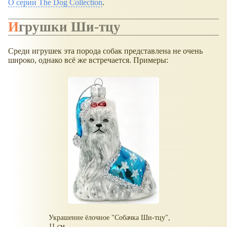
О серии The Dog Collection
.
Игрушки Ши-тцу
Среди игрушек эта порода собак представлена не очень
широко, однако всё же встречается. Примеры:
Украшение ёлочное "Собачка Ши-тцу",
11 см.