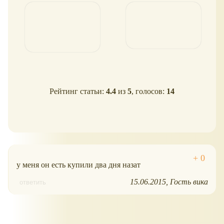
Рейтинг статьи:
4.4
из
5
, голосов:
14
у меня он есть купили два дня назат
15.06.2015
Гость вика
ответить