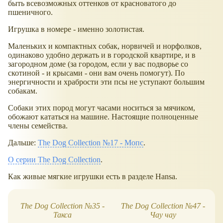
быть всевозможных оттенков от красноватого до
пшеничного.
Игрушка в номере - именно золотистая.
Маленьких и компактных собак, норвичей и норфолков,
одинаково удобно держать и в городской квартире, и в
загородном доме (за городом, если у вас подворье со
скотиной - и крысами - они вам очень помогут). По
энергичности и храбрости эти псы не уступают большим
собакам.
Собаки этих пород могут часами носиться за мячиком,
обожают кататься на машине. Настоящие полноценные
члены семейства.
Дальше:
The Dog Collection №17 - Мопс
.
О серии The Dog Collection
.
Как живые мягкие игрушки есть в разделе Hansa.
The Dog Collection №35 -
The Dog Collection №47 -
Такса
Чау чау