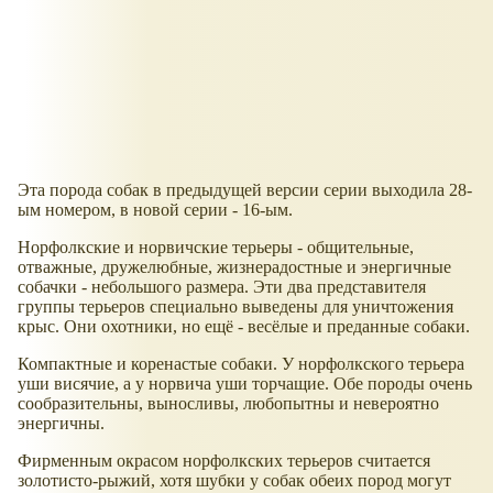
Эта порода собак в предыдущей версии серии выходила 28-
ым номером, в новой серии - 16-ым.
Норфолкские и норвичские терьеры - общительные,
отважные, дружелюбные, жизнерадостные и энергичные
собачки - небольшого размера. Эти два представителя
группы терьеров специально выведены для уничтожения
крыс. Они охотники, но ещё - весёлые и преданные собаки.
Компактные и коренастые собаки. У норфолкского терьера
уши висячие, а у норвича уши торчащие. Обе породы очень
сообразительны, выносливы, любопытны и невероятно
энергичны.
Фирменным окрасом норфолкских терьеров считается
золотисто-рыжий, хотя шубки у собак обеих пород могут