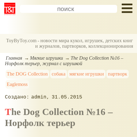
ToyByToy.com - новости мира кукол, игрушек, детских книг
и журналов, партворков, коллекционирования
Главная
Мягкие игрушки
The Dog Collection №16 –
Норфолк терьер, журнал с игрушкой
The DOG Сollection
собака
мягкие игрушки
партворк
Eaglemoss
admin
31.05.2015
The Dog Collection №16 –
Норфолк терьер