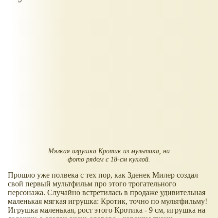
Мягкая игрушка Кротик из мультика, на
фото рядом с 18-см куклой.
Прошло уже полвека с тех пор, как Зденек Милер создал
свой первый мультфильм про этого трогательного
персонажа. Случайно встретилась в продаже удивительная
маленькая мягкая игрушка: Кротик, точно по мультфильму!
Игрушка маленькая, рост этого Кротика - 9 см, игрушка на