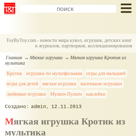
ToyByToy.com - новости мира кукол, игрушек, детских книг
и журналов, партворков, коллекционирования
Главная
Мягкие игрушки
Мягкая игрушка Кротик из
мультика
Кротик
игрушки по мультфильмам
игры для малышей
игры для детей
мягкие игрушки
маленькие игрушки
любимые игрушки
Мульти-Пульти
наклейки
admin
12.11.2013
Мягкая игрушка Кротик из
мультика