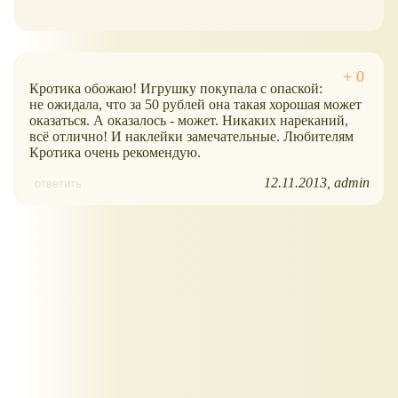
Кротика обожаю! Игрушку покупала с опаской:
не ожидала, что за 50 рублей она такая хорошая может
оказаться. А оказалось - может. Никаких нареканий,
всё отлично! И наклейки замечательные. Любителям
Кротика очень рекомендую.
12.11.2013
admin
ответить