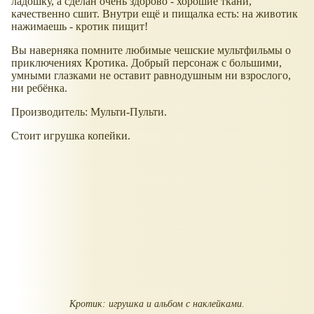
ладошку, а сделан очень здорово - хорошие ткани,
качественно сшит. Внутри ещё и пищалка есть: на животик
нажимаешь - кротик пищит!
Вы наверняка помните любимые чешские мультфильмы о
приключениях Кротика. Добрый персонаж с большими,
умными глазками не оставит равнодушным ни взрослого,
ни ребёнка.
Производитель: Мульти-Пульти.
Стоит игрушка копейки.
Кротик: игрушка и альбом с наклейками.