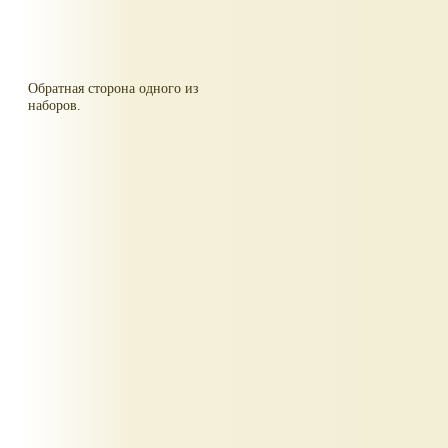
Обратная сторона одного из
наборов.