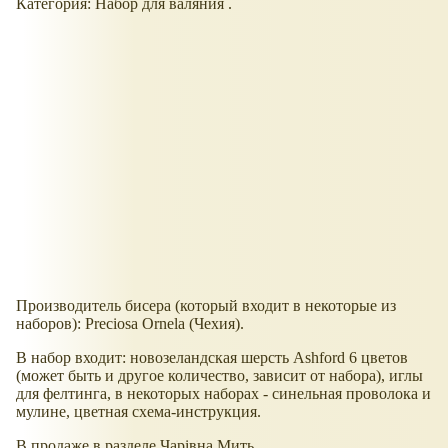
Категория: Набор для валяния .
Производитель бисера (который входит в некоторые из
наборов): Preciosa Ornela (Чехия).
В набор входит: новозеландская шерсть Ashford 6 цветов
(может быть и другое количество, зависит от набора), иглы
для фелтинга, в некоторых наборах - синельная проволока и
мулине, цветная схема-инструкция.
В продаже в разделе Чарівна Мить.