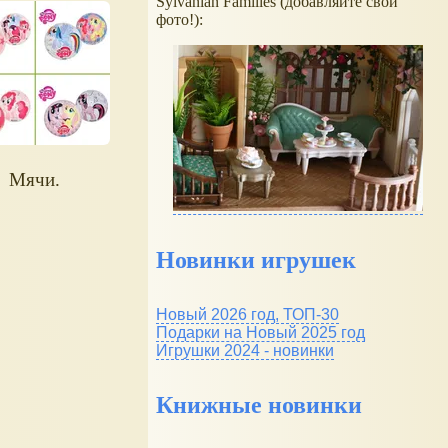
Sylvanian Families (добавляйте свои
фото!):
Мячи.
Новинки игрушек
Новый 2026 год, ТОП-30
Подарки на Новый 2025 год
Игрушки 2024 - новинки
Книжные новинки