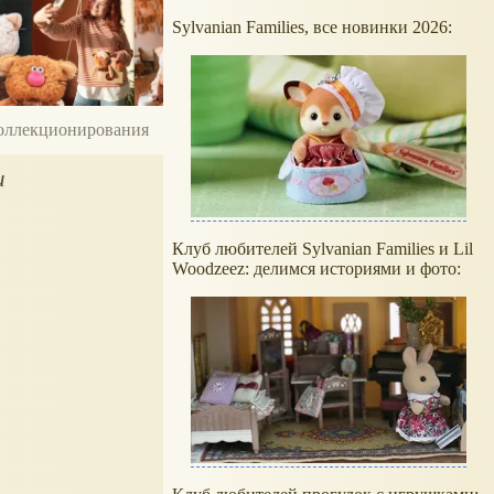
Sylvanian Families, все новинки 2026:
 коллекционирования
и
Клуб любителей Sylvanian Families и Lil
Woodzeez: делимся историями и фото: