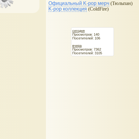
Официальный K-pop мерч
(Тюльпан)
K-pop коллекция
(ColdFire)
сегодня
Просмотров: 140
Посетителей: 106
вчера
Просмотров: 7362
Посетителей: 3105