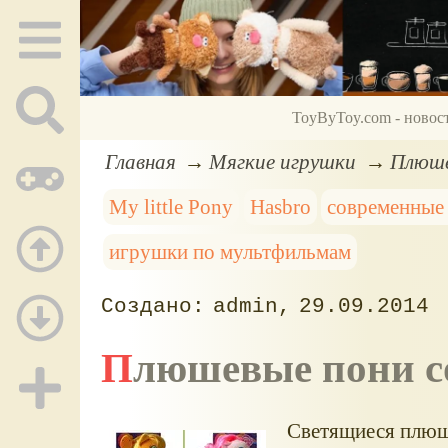
ToyByToy.com - новос
Главная
Мягкие игрушки
Плюше
My little Pony
Hasbro
современные
игрушки по мультфильмам
admin
29.09.2014
Плюшевые пони 
Светящиеся плюше