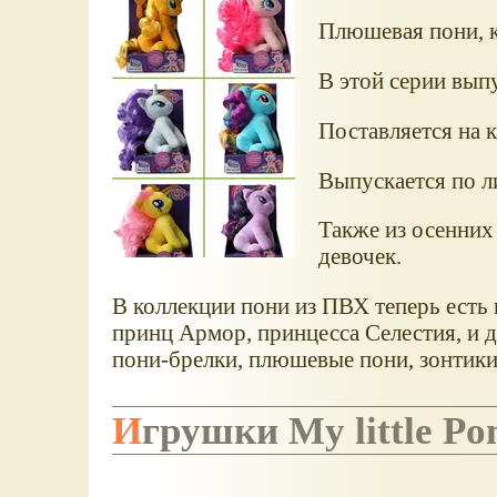
Плюшевая пони, 
В этой серии выпу
Поставляется на 
Выпускается по л
Также из осенних
девочек.
В коллекции пони из ПВХ теперь есть 
принц Армор, принцесса Селестия, и 
пони-брелки, плюшевые пони, зонтики
Игрушки My little Po