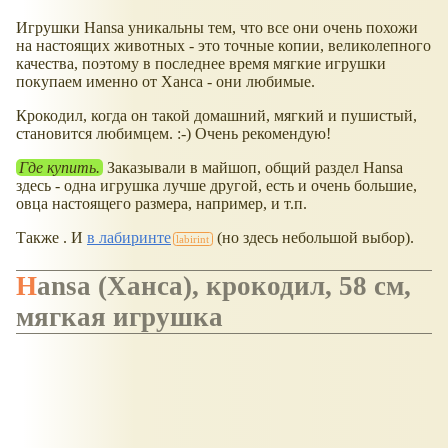
Игрушки Hansa уникальны тем, что все они очень похожи
на настоящих животных - это точные копии, великолепного
качества, поэтому в последнее время мягкие игрушки
покупаем именно от Ханса - они любимые.
Крокодил, когда он такой домашний, мягкий и пушистый,
становится любимцем. :-) Очень рекомендую!
Где купить.
Заказывали в майшоп, общий раздел Hansa
здесь - одна игрушка лучше другой, есть и очень большие,
овца настоящего размера, например, и т.п.
Также . И
в лабиринте
(но здесь небольшой выбор).
Hansa (Ханса), крокодил, 58 см,
мягкая игрушка