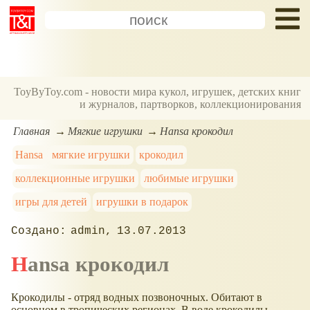
ToyByToy.com - новости мира кукол, игрушек, детских книг
и журналов, партворков, коллекционирования
Главная
Мягкие игрушки
Hansa крокодил
Hansa
мягкие игрушки
крокодил
коллекционные игрушки
любимые игрушки
игры для детей
игрушки в подарок
admin
13.07.2013
Hansa крокодил
Крокодилы - отряд водных позвоночных. Обитают в
основном в тропических регионах. В воде крокодилы