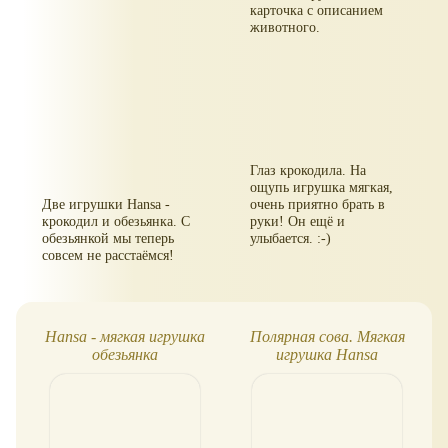
карточка с описанием
животного.
Глаз крокодила. На
ощупь игрушка мягкая,
Две игрушки Hansa -
очень приятно брать в
крокодил и обезьянка. С
руки! Он ещё и
обезьянкой мы теперь
улыбается. :-)
совсем не расстаёмся!
Hansa - мягкая игрушка
Полярная сова. Мягкая
обезьянка
игрушка Hansa