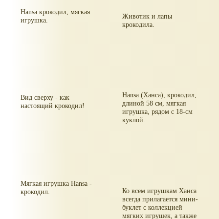
Hansa крокодил, мягкая
Животик и лапы
игрушка.
крокодила.
Hansa (Ханса), крокодил,
Вид сверху - как
длиной 58 см, мягкая
настоящий крокодил!
игрушка, рядом с 18-см
куклой.
Мягкая игрушка Hansa -
Ко всем игрушкам Ханса
крокодил.
всегда прилагается мини-
буклет с коллекцией
мягких игрушек, а также