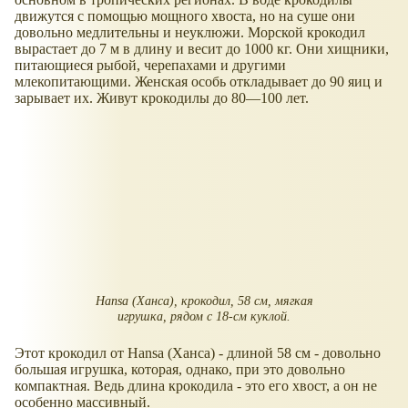
движутся с помощью мощного хвоста, но на суше они
довольно медлительны и неуклюжи. Морской крокодил
вырастает до 7 м в длину и весит до 1000 кг. Они хищники,
питающиеся рыбой, черепахами и другими
млекопитающими. Женская особь откладывает до 90 яиц и
зарывает их. Живут крокодилы до 80—100 лет.
Hansa (Ханса), крокодил, 58 см, мягкая
игрушка, рядом с 18-см куклой.
Этот крокодил от Hansa (Ханса) - длиной 58 см - довольно
большая игрушка, которая, однако, при это довольно
компактная. Ведь длина крокодила - это его хвост, а он не
особенно массивный.