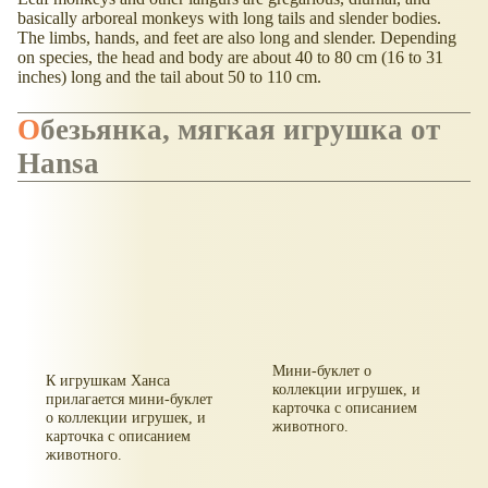
basically arboreal monkeys with long tails and slender bodies.
The limbs, hands, and feet are also long and slender. Depending
on species, the head and body are about 40 to 80 cm (16 to 31
inches) long and the tail about 50 to 110 cm.
Обезьянка, мягкая игрушка от
Hansa
Мини-буклет о
К игрушкам Ханса
коллекции игрушек, и
прилагается мини-буклет
карточка с описанием
о коллекции игрушек, и
животного.
карточка с описанием
животного.