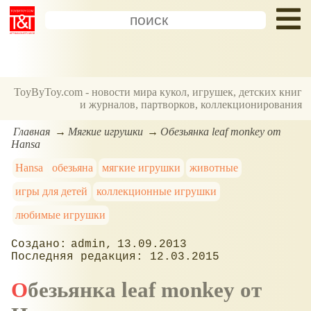
ToyByToy.com - новости мира кукол, игрушек, детских книг
и журналов, партворков, коллекционирования
Главная
Мягкие игрушки
Обезьянка leaf monkey от
Hansa
Hansa
обезьяна
мягкие игрушки
животные
игры для детей
коллекционные игрушки
любимые игрушки
admin
13.09.2013
12.03.2015
Обезьянка leaf monkey от