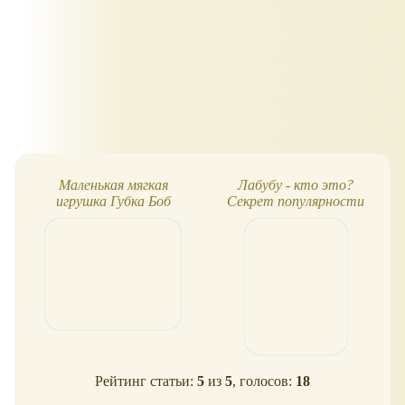
Маленькая мягкая
Лабубу - кто это?
игрушка Губка Боб
Секрет популярности
Рейтинг статьи:
5
из
5
, голосов:
18