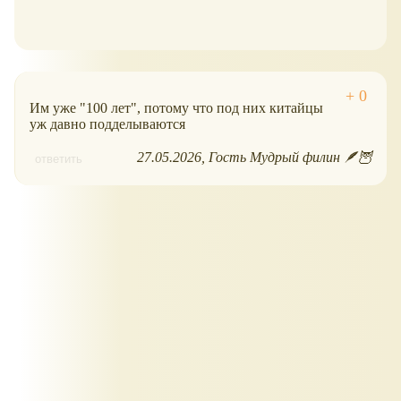
Им уже "100 лет", потому что под них китайцы
уж давно подделываются
27.05.2026
Гость Мудрый филин 🪶🦉
ответить