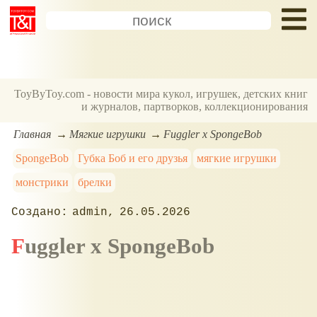
ToyByToy.com - новости мира кукол, игрушек, детских книг
и журналов, партворков, коллекционирования
Главная
Мягкие игрушки
Fuggler x SpongeBob
SpongeBob
Губка Боб и его друзья
мягкие игрушки
монстрики
брелки
admin
26.05.2026
Fuggler x SpongeBob