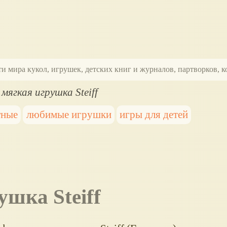
ти мира кукол, игрушек, детских книг и журналов, партворков,
 мягкая игрушка Steiff
тные
любимые игрушки
игры для детей
ушка Steiff