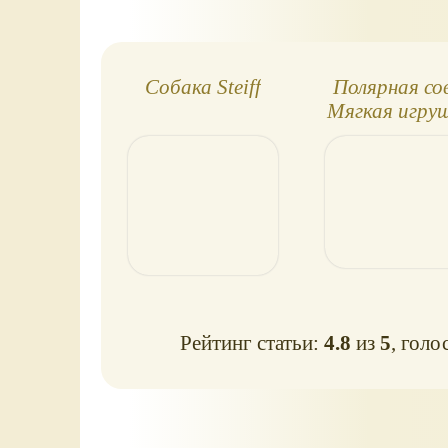
Собака Steiff
Полярная со
Мягкая игру
Hansa
Рейтинг статьи:
4.8
из
5
, голо