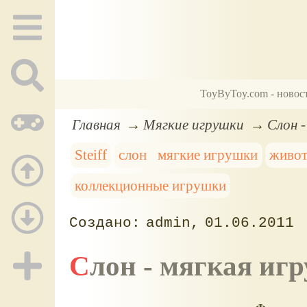
ToyByToy.com - новос
Главная
Мягкие игрушки
Слон -
Steiff
слон
мягкие игрушки
живо
коллекционные игрушки
admin
01.06.2011
Слон - мягкая игр