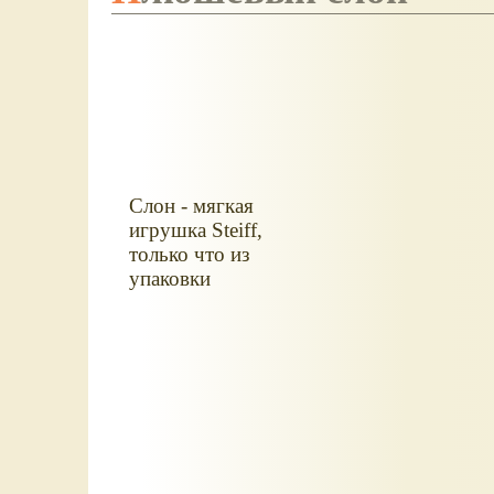
Слон - мягкая
игрушка Steiff,
только что из
упаковки