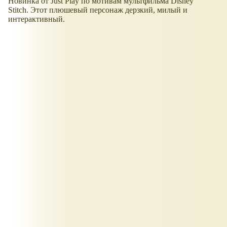
Новинка от Just Play по мотивам мультфильма Disney
Stitch. Этот плюшевый персонаж дерзкий, милый и
интерактивный.