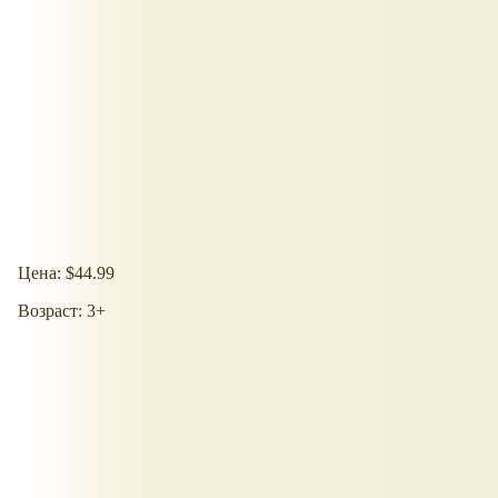
Цена: $44.99
Возраст: 3+