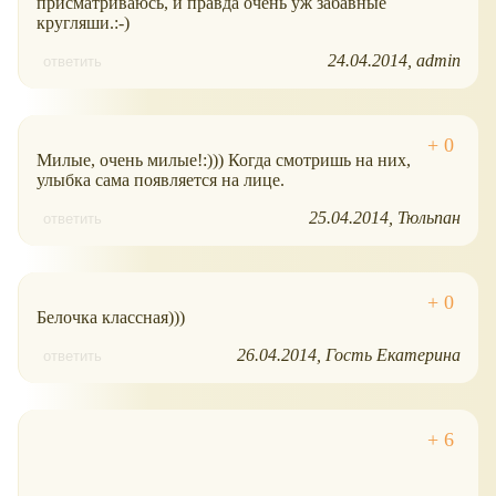
присматриваюсь, и правда очень уж забавные
кругляши.:-)
24.04.2014
admin
ответить
Милые, очень милые!:))) Когда смотришь на них,
улыбка сама появляется на лице.
25.04.2014
Тюльпан
ответить
Белочка классная)))
26.04.2014
Гость Екатерина
ответить