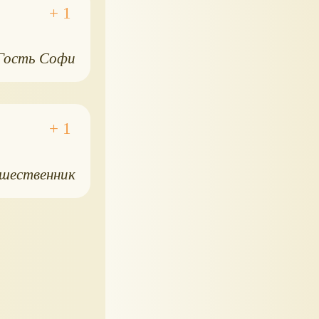
Гость Софи
шественник