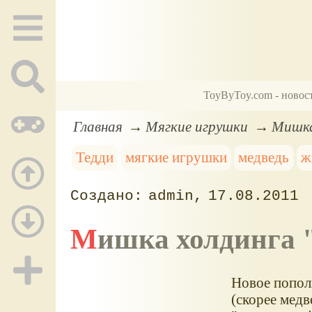
ToyByToy.com - новос
Главная
Мягкие игрушки
Мишка
Тедди
мягкие игрушки
медведь
ж
admin
17.08.2011
Мишка холдинга
Новое попол
(скорее медв