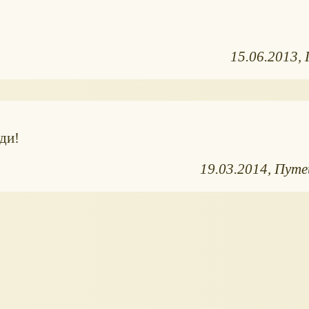
15.06.2013
ди!
19.03.2014
Путе