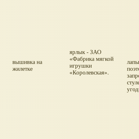
ярлык - ЗАО
«Фабрика мягкой
вышивка на
лапы
игрушки
жилетке
поэт
«Королевская».
запр
стул
угод