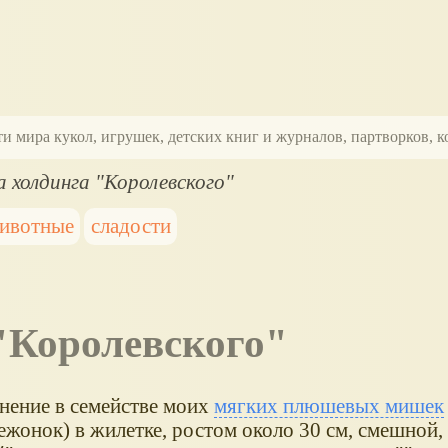
ти мира кукол, игрушек, детских книг и журналов, партворков,
 холдинга "Королевского"
ивотные
сладости
 "Королевского"
нение в семействе моих
мягких плюшевых мишек
ежонок) в жилетке, ростом около 30 см, смешной,