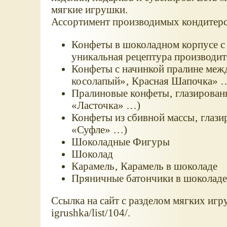
мягкие игрушки.
Ассортимент производимых кондитерс
Конфеты в шоколадном корпусе с 
уникальная рецептура производит
Конфеты с начинкой пралине меж
косолапый»‚ Красная Шапочка» 
Пралиновые конфеты‚ глазирован
«Ласточка» …)
Конфеты из сбивной массы‚ глази
«Суфле» …)
Шоколадные Фигуры
Шоколад
Карамель‚ Карамель в шоколаде
Пряничные батончики в шоколаде 
Ссылка на сайт с разделом мягких игр
igrushka/list/104/.