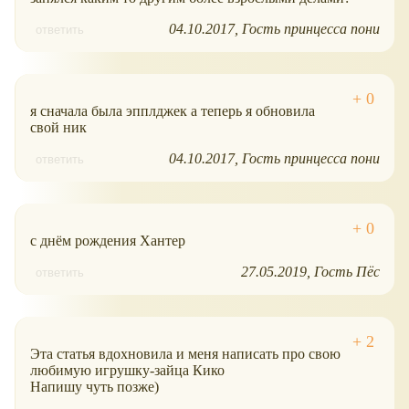
04.10.2017
Гость принцесса пони
ответить
я сначала была эпплджек а теперь я обновила
свой ник
04.10.2017
Гость принцесса пони
ответить
с днём рождения Хантер
27.05.2019
Гость Пёс
ответить
Эта статья вдохновила и меня написать про свою
любимую игрушку-зайца Кико
Напишу чуть позже)