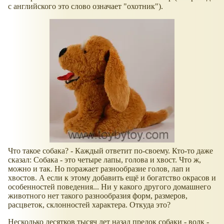
с английского это слово означает "охотник").
Что такое собака? - Каждый ответит по-своему. Кто-то даже
сказал: Собака - это четыре лапы, голова и хвост. Что ж,
можно и так. Но поражает разнообразие голов, лап и
хвостов. А если к этому добавить ещё и богатство окрасов и
особенностей поведения... Ни у какого другого домашнего
животного нет такого разнообразия форм, размеров,
расцветок, склонностей характера. Откуда это?
Несколько десятков тысяч лет назад предок собаки - волк -