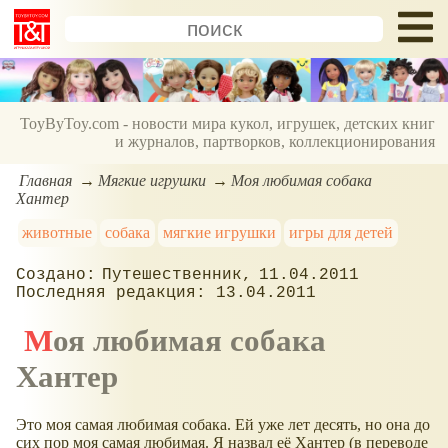
ToyByToy.com - новости мира кукол, игрушек, детских книг
и журналов, партворков, коллекционирования
Главная
Мягкие игрушки
Моя любимая собака
Хантер
животные
собака
мягкие игрушки
игры для детей
Путешественник
11.04.2011
13.04.2011
Моя любимая собака
Хантер
Это моя самая любимая собака. Ей уже лет десять, но она до
сих пор моя самая любимая. Я назвал её Хантер (в переводе