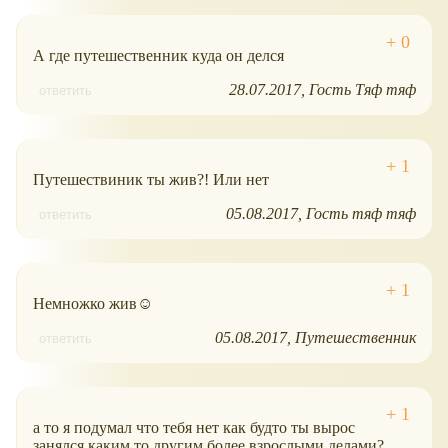
А где путешественник куда он делся
28.07.2017
Гость Тяф тяф
ответить
Путешествиник ты жив?! Или нет
05.08.2017
Гость тяф тяф
ответить
Немножко жив☺
05.08.2017
Путешественник
ответить
а то я подумал что тебя нет как будто ты вырос
занялся каким то другим более взрослыми делами?