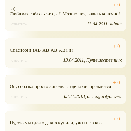
:-))
Любимая собака - это да!! Можно поздравить конечно!
13.04.2011
admin
ответить
Спасибо!!!!!АВ-АВ-АВ-АВ!!!!!
13.04.2011
Путешественник
ответить
Ой, собачка просто лапочка а где такие продаются
03.11.2013
arina.garifyanowa
ответить
Ну, это мы где-то давно купили, уж и не знаю.