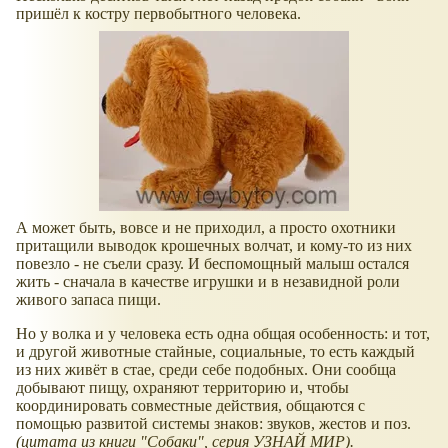
пришёл к костру первобытного человека.
А может быть, вовсе и не приходил, а просто охотники
притащили выводок крошечных волчат, и кому-то из них
повезло - не съели сразу. И беспомощный малыш остался
жить - сначала в качестве игрушки и в незавидной роли
живого запаса пищи.
Но у волка и у человека есть одна общая особенность: и тот,
и другой животные стайные, социальные, то есть каждый
из них живёт в стае, среди себе подобных. Они сообща
добывают пищу, охраняют территорию и, чтобы
координировать совместные действия, общаются с
помощью развитой системы знаков: звуков, жестов и поз.
(цитата из книги "Собаки", серия УЗНАЙ МИР).