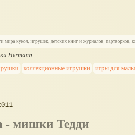
ти мира кукол, игрушек, детских книг и журналов, партворков,
ки Hermann
грушки
коллекционные игрушки
игры для мал
2011
n - мишки Тедди