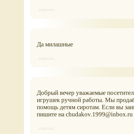
ответить
Да милашные
ответить
Добрый вечер уважаемые посетители
игрушек ручной работы. Мы продаём
помощь детям сиротам. Если вы заин
пишите на chudakov.1999@inbox.ru
ответить