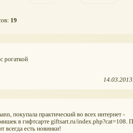
сов:
19
с рогаткой
14.03.2013
n, покупала практический во всех интернет -
ишек в гифтсарте giftsart.ru/index.php?cat=108. 
нт всегда есть новинки!