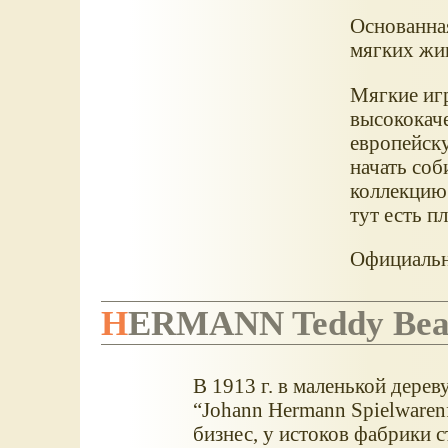
Основанна
мягких жи
Мягкие иг
высококач
европейск
начать со
коллекцию
тут есть 
Официальн
HERMANN Teddy Bea
В 1913 г. в маленькой дере
“Johann Hermann Spielwarenf
бизнес, у истоков фабрики с