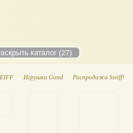
TEIFF
Игрушки Gund
Распродажа Steiff!