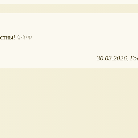
лестны! ✨✨✨
30.03.2026
Го