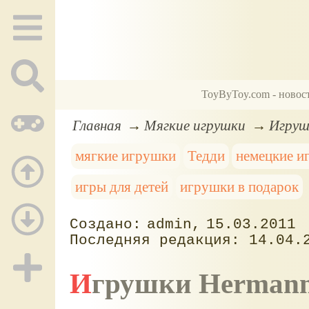
ToyByToy.com - новос
Главная
Мягкие игрушки
Игруш
мягкие игрушки
Тедди
немецкие и
игры для детей
игрушки в подарок
admin
15.03.2011
14.04.
Игрушки Herman