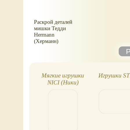
Раскрой деталей
мишки Тедди
Hermann
(Херманн)
Мягкие игрушки
Игрушки S
NICI (Ники)