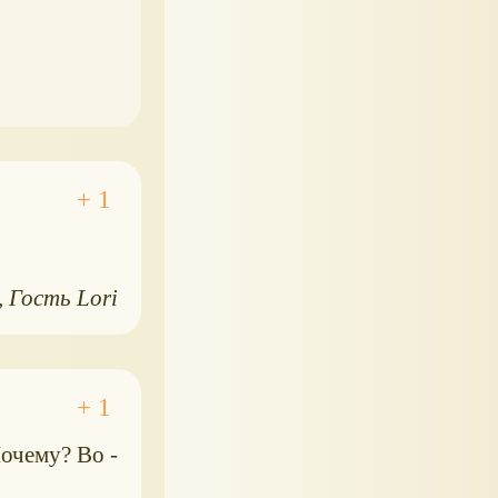
Гость Lori
Почему? Во -