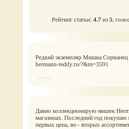
Рейтинг статьи:
4.7
из
5
, голо
Редкий экземпляр Мишка Сорванец 
hermann-teddy.ru/?&m=3591
ответить
Давно коллекционирую мишек Herman
магазинах. Последний год покупаю м
первых цена, во - вторых ассортиме