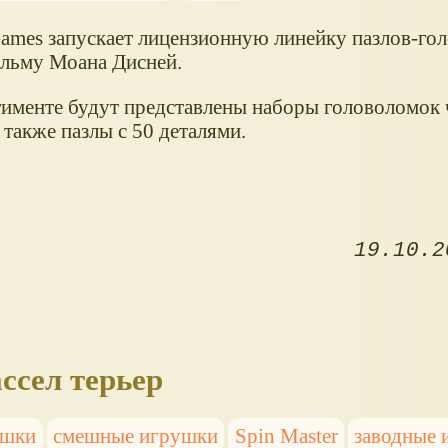
ames запускает лицензионную линейку пазлов-го
льму Моана Дисней.
тименте будут представлены наборы головоломок 
 также пазлы с 50 деталями.
19.10.2
ссел терьер
ушки
смешные игрушки
Spin Master
заводные 