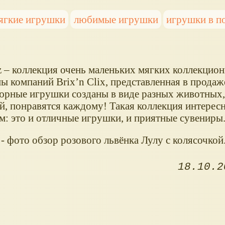
ягкие игрушки
любимые игрушки
игрушки в п
z – коллекция очень маленьких мягких коллекцио
ы компаний Brix’n Clix, представленная в продаж
рные игрушки созданы в виде разных животных, 
, понравятся каждому! Такая коллекция интересна
м: это и отличные игрушки, и приятные сувениры
 - фото обзор розового львёнка Лулу с колясочкой
18.10.2