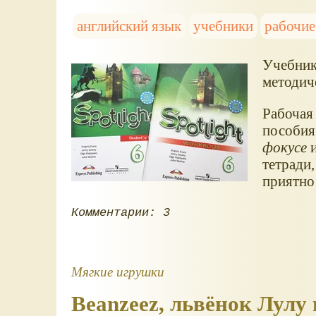
английский язык
учебники
рабочие
Учебник 
методич
Рабочая 
пособия
фокусе
и
тетради
приятно 
Комментарии: 3
Мягкие игрушки
Beanzeez, львёнок Лулу