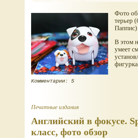
Фото об
терьер 
Паппис) 
В этом н
умеет с
установл
фигурка,
Комментарии: 5
Печатные издания
Английский в фокусе. Sp
класс, фото обзор