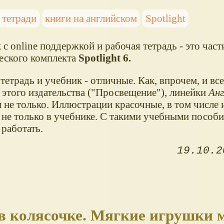
 тетради
книги на английском
Spotlight
c online поддержкой и рабочая тетрадь - это част
еского комплекта
Spotlight 6.
тетрадь и учебник - отличные. Как, впрочем, и вс
 этого издательства ("Просвещение"), линейки
Анг
 не только. Иллюстрации красочные, в том числе 
, не только в учебнике. С такими учебными пособ
работать.
19.10.2
 в колясочке. Мягкие игрушки 