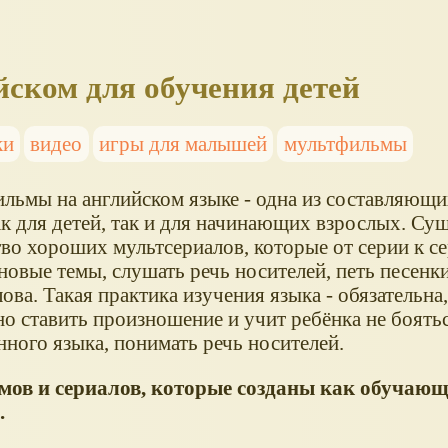
ском для обучения детей
ки
видео
игры для малышей
мультфильмы
льмы на английском языке - одна из составляющи
ак для детей, так и для начинающих взрослых. Су
во хороших мультсериалов, которые от серии к с
новые темы, слушать речь носителей, петь песенк
ова. Такая практика изучения языка - обязательна,
но ставить произношение и учит ребёнка не боять
ного языка, понимать речь носителей.
ьмов и сериалов, которые созданы как обучающ
.