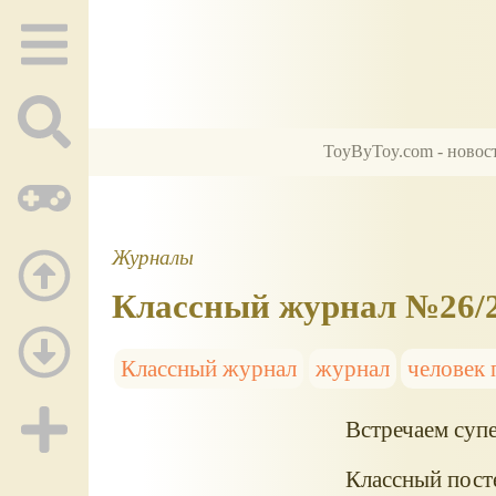
ToyByToy.com - новос
Журналы
Классный журнал №26/2
Классный журнал
журнал
человек 
Встречаем суп
Классный посте