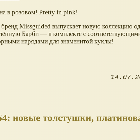
а в розовом! Pretty in pink!
бренд Missguided выпускает новую коллекцию о
лённую Барби — в комплекте с соответствующим
рными нарядами для знаменитой куклы!
14.07.2
и 64: новые толстушки, платинов