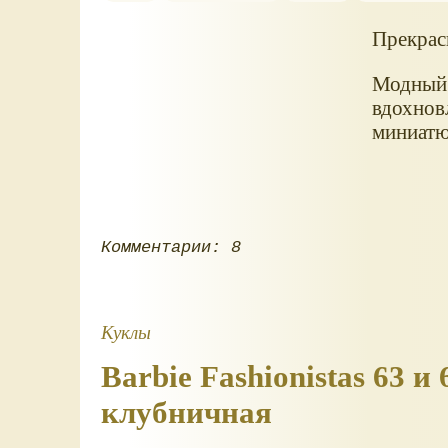
Прекрасн
Модный 
вдохнов
миниатю
Комментарии: 8
Куклы
Barbie Fashionistas 63 
клубничная