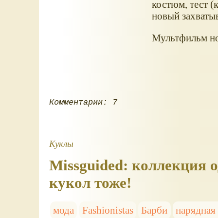
костюм, тест (
новый захваты
Мультфильм но
Комментарии: 7
Куклы
Missguided: коллекция 
кукол тоже!
мода
Fashionistas
Барби
нарядная