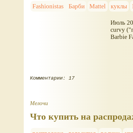
Fashionistas
Барби
Mattel
куклы
Июль 20
curvy (
Barbie F
Комментарии: 17
Мелочи
Что купить на распрода