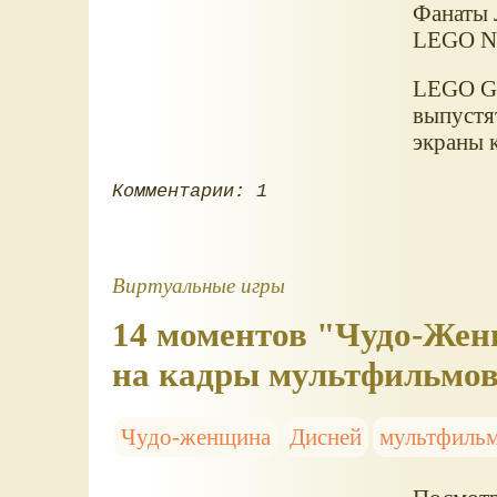
Фанаты Л
LEGO Ni
LEGO Gro
выпустят
экраны 
Комментарии: 1
Виртуальные игры
14 моментов "Чудо-Жен
на кадры мультфильмов
Чудо-женщина
Дисней
мультфиль