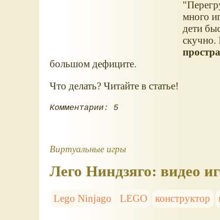
"Перегр
много иг
дети быс
скучно.
простра
большом дефиците.
Что делать? Читайте в статье!
Комментарии: 5
Виртуальные игры
Лего Ниндзяго: видео и
Lego Ninjago
LEGO
конструктор