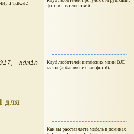
Клуб любителей прогулок с игрушками:
и, а также
фото из путешествий:
Клуб любителей китайских мини BJD
017
admin
кукол (добавляйте свои фото!):
И для
Как вы расставляете мебель в домиках