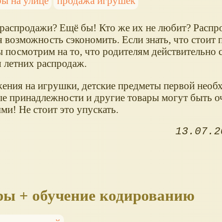
ры на улице
продажа игрушек
распродажи? Ещё бы! Кто же их не любит? Расп
 возможность сэкономить. Если знать, что стоит 
ы посмотрим на то, что родителям действительно 
я летних распродаж.
ения на игрушки, детские предметы первой необ
е принадлежности и другие товары могут быть оч
и! Не стоит это упускать.
13.07.2
ры + обучение кодированию