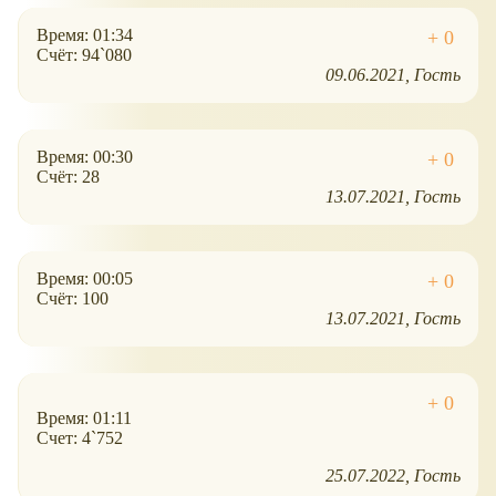
Время: 01:34
Счёт: 94`080
09.06.2021
Гость
Время: 00:30
Счёт: 28
13.07.2021
Гость
Время: 00:05
Счёт: 100
13.07.2021
Гость
Время: 01:11
Счет: 4`752
25.07.2022
Гость