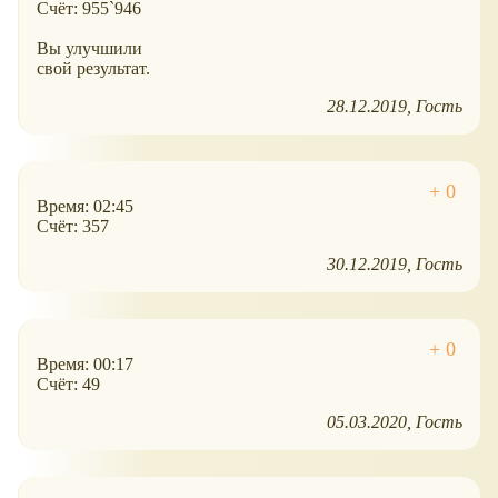
Счёт: 955`946
Вы улучшили
свой результат.
28.12.2019
Гость
Время: 02:45
Счёт: 357
30.12.2019
Гость
Время: 00:17
Счёт: 49
05.03.2020
Гость