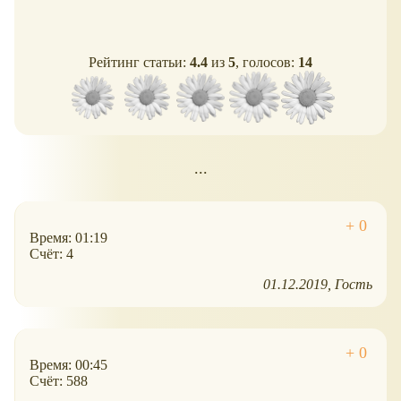
Рейтинг статьи:
4.4
из
5
, голосов:
14
...
Время: 01:19
Счёт: 4
01.12.2019
Гость
Время: 00:45
Счёт: 588