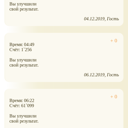
Вы улучшили
свой результат.
04.12.2019
Гость
Время: 04:49
Счёт: 1`256
Вы улучшили
свой результат.
06.12.2019
Гость
Время: 06:22
Счёт: 61`099
Вы улучшили
свой результат.