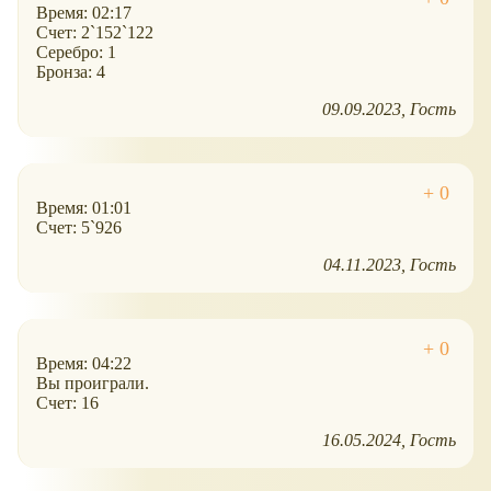
Время: 02:17
Счет: 2`152`122
Серебро: 1
Бронза: 4
09.09.2023
Гость
Время: 01:01
Счет: 5`926
04.11.2023
Гость
Время: 04:22
Вы проиграли.
Счет: 16
16.05.2024
Гость