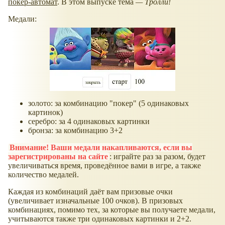
покер-автомат
. В этом выпуске тема
— Тролли!
Медали:
золото: за комбинацию "покер" (5 одинаковых
картинок)
серебро: за 4 одинаковых картинки
бронза: за комбинацию 3+2
Внимание! Ваши медали накапливаются, если вы
зарегистрированы на сайте
: играйте раз за разом, будет
увеличиваться время, проведённое вами в игре, а также
количество медалей.
Каждая из комбинаций даёт вам призовые очки
(увеличивает изначальные 100 очков). В призовых
комбинациях, помимо тех, за которые вы получаете медали,
учитываются также три одинаковых картинки и 2+2.