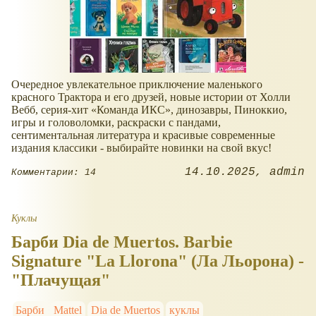
Очередное увлекательное приключение маленького
красного Трактора и его друзей, новые истории от Холли
Вебб, серия-хит
Команда ИКС
, динозавры, Пиноккио,
игры и головоломки, раскраски с пандами,
сентиментальная литература и красивые современные
издания классики - выбирайте новинки на свой вкус!
14.10.2025
admin
Комментарии: 14
Куклы
Барби Dia de Muertos. Barbie
Signature "La Llorona" (Ла Льорона) -
"Плачущая"
Барби
Mattel
Dia de Muertos
куклы