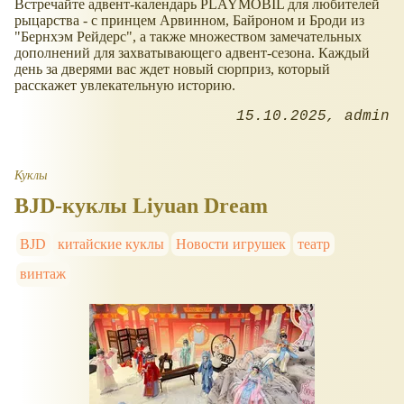
Встречайте адвент-календарь PLAYMOBIL для любителей
рыцарства - с принцем Арвинном, Байроном и Броди из
"Бернхэм Рейдерс", а также множеством замечательных
дополнений для захватывающего адвент-сезона. Каждый
день за дверями вас ждет новый сюрприз, который
расскажет увлекательную историю.
15.10.2025
admin
Куклы
BJD-куклы Liyuan Dream
BJD
китайские куклы
Новости игрушек
театр
винтаж