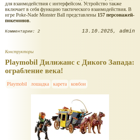
для взаимодействия с интерфейсом. Устройство также
включает в себя функцию тактического взаимодействия. В
игре Poke-Nade Monster Ball представлены
157 персонажей-
покемонов
.
13.10.2025
admin
Комментарии: 2
Конструкторы
Playmobil Дилижанс с Дикого Запада:
ограбление века!
Playmobil
лошадка
карета
ковбои