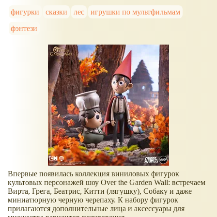
фигурки
сказки
лес
игрушки по мультфильмам
фэнтези
Впервые появилась коллекция виниловых фигурок
культовых персонажей шоу Over the Garden Wall: встречаем
Вирта, Грега, Беатрис, Китти (лягушку), Собаку и даже
миниатюрную черную черепаху. К набору фигурок
прилагаются дополнительные лица и аксессуары для