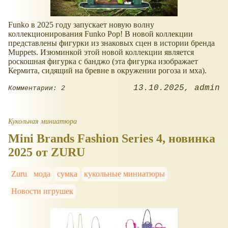
Funko в 2025 году запускает новую волну
коллекционирования Funko Pop! В новой коллекции
представлены фигурки из знаковых сцен в истории бренда
Muppets. Изюминкой этой новой коллекции является
роскошная фигурка с банджо (эта фигурка изображает
Кермита, сидящий на бревне в окружении рогоза и мха).
13.10.2025
admin
Комментарии: 2
Кукольная миниатюра
Mini Brands Fashion Series 4, новинка
2025 от ZURU
Zuru
мода
сумка
кукольные миниатюры
Новости игрушек