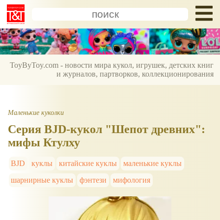
ToyByToy.com - новости мира кукол, игрушек, детских книг
и журналов, партворков, коллекционирования
Маленькие куколки
Серия BJD-кукол "Шепот древних":
мифы Ктулху
BJD
куклы
китайские куклы
маленькие куклы
шарнирные куклы
фэнтези
мифология