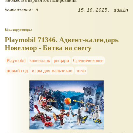
множества вариантов позирования.
15.10.2025
admin
Комментарии: 8
Конструкторы
Playmobil 71346. Адвент-календарь
Новелмор - Битва на снегу
Playmobil
календарь
рыцари
Средневековье
новый год
игры для мальчиков
зима