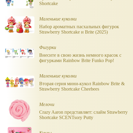
Shortcake
Маленькие куколки
Набор ароматных пасхальных фигурок
Strawberry Shortcake и Brite (2025)
Фигурки
Внесите в свою жизнь немного красок с
фигурками Rainbow Brite Funko Pop!
Маленькие куколки
Вторая серия мини-кукол Rainbow Brite &
Strawberry Shortcake Cheebees
Мелочи
Crazy Aaron представляет: слайм Strawberry
Shortcake SCENTsory Putty
Куклы