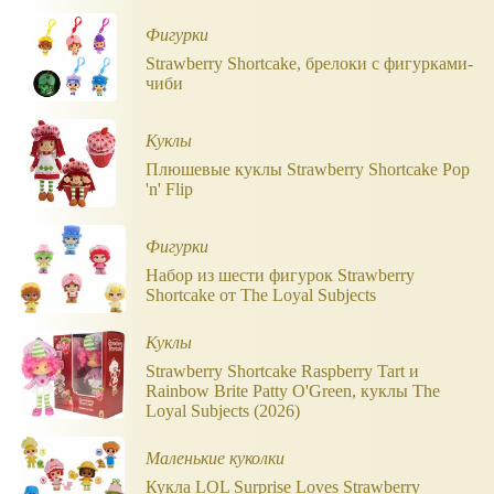
Фигурки
Strawberry Shortcake, брелоки с фигурками-
чиби
Куклы
Плюшевые куклы Strawberry Shortcake Pop
'n' Flip
Фигурки
Набор из шести фигурок Strawberry
Shortcake от The Loyal Subjects
Куклы
Strawberry Shortcake Raspberry Tart и
Rainbow Brite Patty O'Green, куклы The
Loyal Subjects (2026)
Маленькие куколки
Кукла LOL Surprise Loves Strawberry