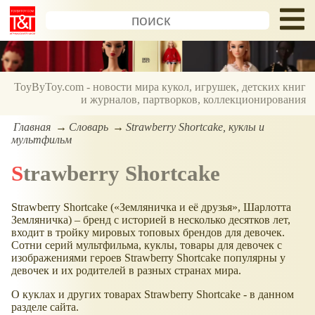
ToyByToy.com - новости мира кукол, игрушек, детских книг
и журналов, партворков, коллекционирования
Главная
Словарь
Strawberry Shortcake, куклы и
мультфильм
Strawberry Shortcake
Strawberry Shortcake (
Земляничка и её друзья
, Шарлотта
Земляничка) – бренд с историей в несколько десятков лет,
входит в тройку мировых топовых брендов для девочек.
Сотни серий мультфильма, куклы, товары для девочек с
изображениями героев Strawberry Shortcake популярны у
девочек и их родителей в разных странах мира.
О куклах и других товарах Strawberry Shortcake - в данном
разделе сайта.