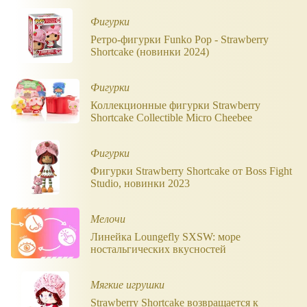
Фигурки
Ретро-фигурки Funko Pop - Strawberry
Shortcake (новинки 2024)
Фигурки
Коллекционные фигурки Strawberry
Shortcake Collectible Micro Cheebee
Фигурки
Фигурки Strawberry Shortcake от Boss Fight
Studio, новинки 2023
Мелочи
Линейка Loungefly SXSW: море
ностальгических вкусностей
Мягкие игрушки
Strawberry Shortcake возвращается к