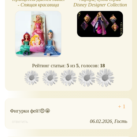
- Спящая красавица
Disney Designer Collection
Princess
Рейтинг статьи:
5
из
5
, голосов:
18
Фигурки фей!😍🤩
06.02.2026
Гость
ответить