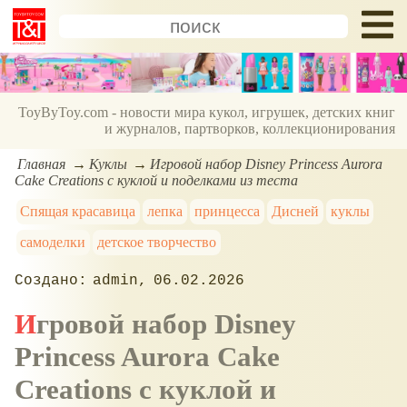
ToyByToy.com - новости мира кукол, игрушек, детских книг
и журналов, партворков, коллекционирования
Главная
Куклы
Игровой набор Disney Princess Aurora
Cake Creations с куклой и поделками из теста
Спящая красавица
лепка
принцесса
Дисней
куклы
самоделки
детское творчество
admin
06.02.2026
Игровой набор Disney
Princess Aurora Cake
Creations с куклой и