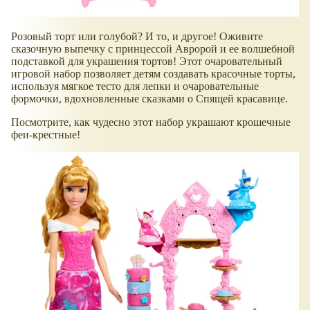
Розовый торт или голубой? И то, и другое! Оживите
сказочную выпечку с принцессой Авророй и ее волшебной
подставкой для украшения тортов! Этот очаровательный
игровой набор позволяет детям создавать красочные торты,
используя мягкое тесто для лепки и очаровательные
формочки, вдохновленные сказками о Спящей красавице.
Посмотрите, как чудесно этот набор украшают крошечные
феи-крестные!