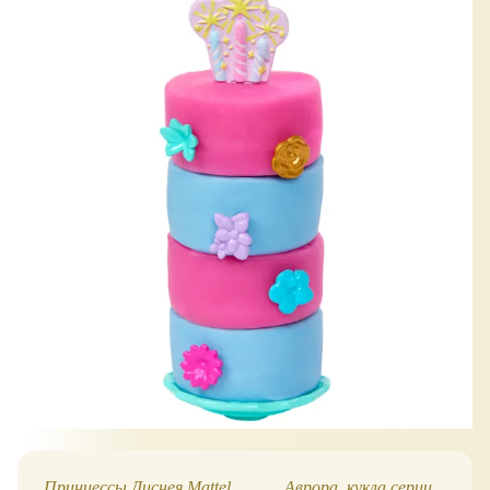
Принцессы Диснея Mattel
Аврора, кукла серии