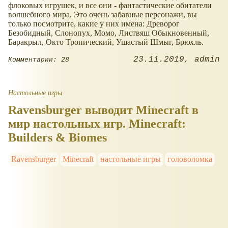
флоковых игрушек, и все они - фантастические обитатели
волшебного мира. Это очень забавные персонажи, вы
только посмотрите, какие у них имена: Древорог
Безобидный, Слонопух, Момо, Листвяш Обыкновенный,
Баракрыл, Окто Тропический, Ушастый Шмыг, Брюхль.
23.11.2019
admin
Комментарии: 28
Настольные игры
Ravensburger выводит Minecraft в
мир настольных игр. Minecraft:
Builders & Biomes
Ravensburger
Minecraft
настольные игры
головоломка