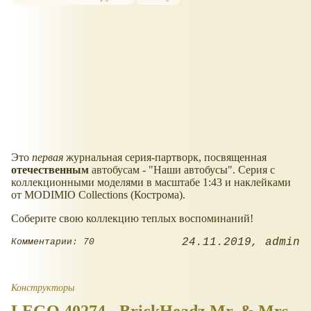
Это
первая
журнальная серия-партворк, посвященная
отечественным
автобусам - "Наши автобусы". Серия с
коллекционными моделями в масштабе 1:43 и наклейками
от MODIMIO Collections (Кострома).
Соберите свою коллекцию теплых воспоминаний!
24.11.2019
admin
Комментарии: 70
Конструкторы
LEGO 40274 - BrickHeadz Mr. & Mrs.