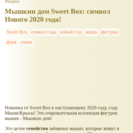
Фигурки
Мышкин дом Sweet Box: символ
Нового 2020 года!
Sweet Box
символ года
новый год
мышь
фигурки
флок
семья
Новинка от Sweet Box к наступающему 2020 году, году
Мыши/Крысы! Это очаровательная коллекция фигурок
мышек - Мышкин дом!
Это целое
семейство
забавных мышат, которые живут в