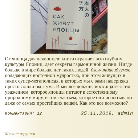
От японца для неяпонцев: книга отражает всю глубину
культуры Японии, дает секреты гармоничной жизни. Нигде
больше в мире больше нет таких людей,
дзен-индивидуумов
,
обладающих восточной мудростью, при этом живущих в
таких супер-мегаполисах, в которых мы с вами наверняка
просто сошли бы с ума. И мы все должны восхищаться тем
уважением, которое японцы питают к естественному
природному миру, и тем счастьем, которое они испытывают
даже от самых простейших вещей. Как это все возможно?
25.11.2019
admin
Комментарии: 12
Мягкие игрушки