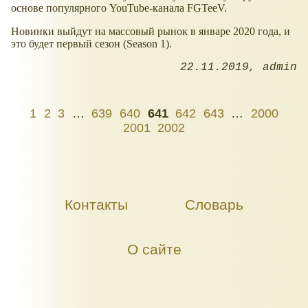
основе популярного YouTube-канала FGTeeV.
Новинки выйдут на массовый рынок в январе 2020 года, и
это будет первый сезон (Season 1).
22.11.2019
admin
1
2
3
…
639
640
641
642
643
…
2000
2001
2002
Контакты
Словарь
О сайте