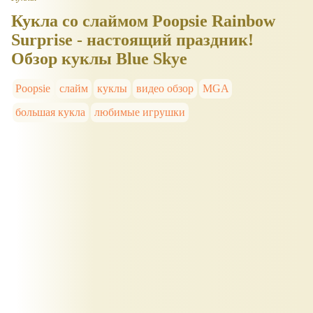
Кукла со слаймом Poopsie Rainbow
Surprise - настоящий праздник!
Обзор куклы Blue Skye
Poopsie
слайм
куклы
видео обзор
MGA
большая кукла
любимые игрушки