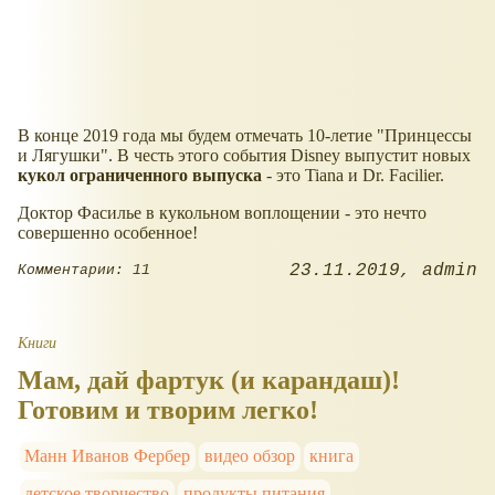
В конце 2019 года мы будем отмечать 10-летие "Принцессы
и Лягушки". В честь этого события Disney выпустит новых
кукол ограниченного выпуска
- это Tiana и Dr. Facilier.
Доктор Фасилье в кукольном воплощении - это нечто
совершенно особенное!
23.11.2019
admin
Комментарии: 11
Книги
Мам, дай фартук (и карандаш)!
Готовим и творим легко!
Манн Иванов Фербер
видео обзор
книга
детское творчество
продукты питания