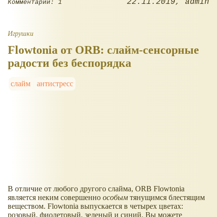
22.11.2019
admin
Комментарии: 1
Игрушки
Flowtonia от ORB: слайм-сенсорные
радости без беспорядка
слайм
антистресс
В отличие от любого другого слайма, ORB Flowtonia
является неким совершенно
особым
тянущимся блестящим
веществом. Flowtonia выпускается в четырех цветах:
розовый, фиолетовый, зеленый и синий. Вы можете