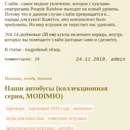
Слайм - самое модное увлечение, которое с куклами-
сюрпризами Poopsie Rainbow выходит на новый уровень.
Потому что в данном случае слайм превращается в...
наряды для кукол! Кажется,
это невозможно было
придумать
. Но мир игрушек не перестает нас удивлять.
Эти 14-дюймовые (
35 см
) куклы включают наряды, внутрь
которых вы помещаете слайм (которые сами и сделаете).
В статье - подробный обзор.
24.11.2019
admin
Комментарии: 29
Машинки, поезда, техника
Наши автобусы (коллекционная
серия, MODIMIO)
партворк
партворки 2019 года
машинки
игры для взрослых
советские игрушки
металлические игрушки
автобус