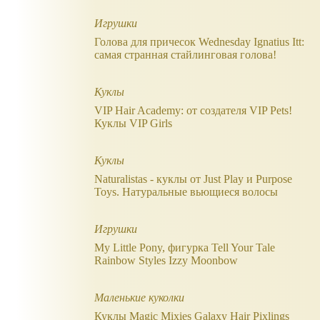
Игрушки
Голова для причесок Wednesday Ignatius Itt:
самая странная стайлинговая голова!
Куклы
VIP Hair Academy: от создателя VIP Pets!
Куклы VIP Girls
Куклы
Naturalistas - куклы от Just Play и Purpose
Toys. Натуральные вьющиеся волосы
Игрушки
My Little Pony, фигурка Tell Your Tale
Rainbow Styles Izzy Moonbow
Маленькие куколки
Куклы Magic Mixies Galaxy Hair Pixlings