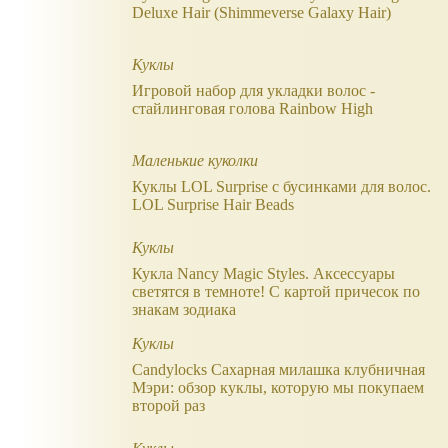
Deluxe Hair (Shimmeverse Galaxy Hair)
Куклы
Игровой набор для укладки волос -
стайлинговая голова Rainbow High
Маленькие куколки
Куклы LOL Surprise с бусинками для волос.
LOL Surprise Hair Beads
Куклы
Кукла Nancy Magic Styles. Аксессуары
светятся в темноте! С картой причесок по
знакам зодиака
Куклы
Candylocks Сахарная милашка клубничная
Мэри: обзор куклы, которую мы покупаем
второй раз