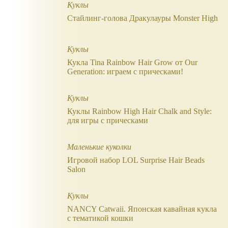
Куклы
Стайлинг-голова Дракулауры Monster High
Куклы
Кукла Tina Rainbow Hair Grow от Our
Generation: играем с прическами!
Куклы
Куклы Rainbow High Hair Chalk and Style:
для игры с прическами
Маленькие куколки
Игровой набор LOL Surprise Hair Beads
Salon
Куклы
NANCY Catwaii. Японская кавайная кукла
с тематикой кошки