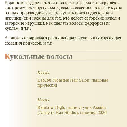
В данном разделе - статьи о волосах для кукол и игрушек -
как причесать старых кукол, какого качества волосы у кукол
разных производителей, где купить волосы для кукол и
игрушек (они нужны для тех, кто делает авторских кукол и
авторские игрушки), как сделать волосы фарфоровым
куклам, и т.п.
А также - о парикмахерских наборах, кукольных торсах для
создания причёсок, и т.п.
Кукольные волосы
Куклы
Labubu Monsters Hair Salon: пышные
прически!
Куклы
Rainbow High, салон-студия Амайи
(Amaya's Hair Studio), новинка 2026