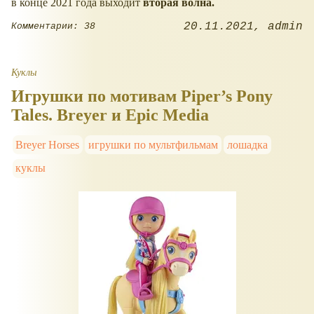
в конце 2021 года выходит
вторая волна.
20.11.2021
admin
Комментарии: 38
Куклы
Игрушки по мотивам Piper’s Pony
Tales. Breyer и Epic Media
Breyer Horses
игрушки по мультфильмам
лошадка
куклы