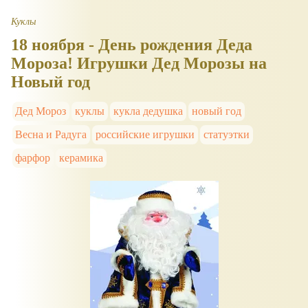
Куклы
18 ноября - День рождения Деда
Мороза! Игрушки Дед Морозы на
Новый год
Дед Мороз
куклы
кукла дедушка
новый год
Весна и Радуга
российские игрушки
статуэтки
фарфор
керамика