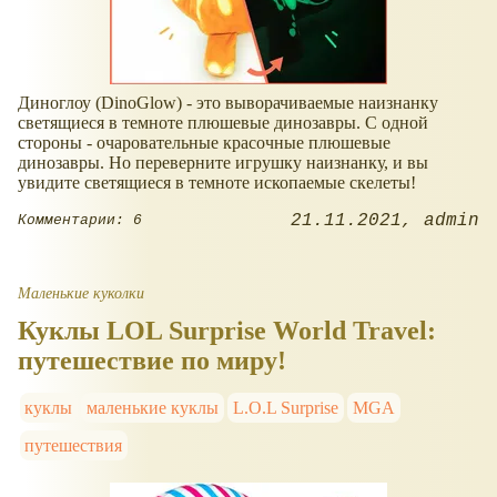
Диноглоу (DinoGlow) - это выворачиваемые наизнанку
светящиеся в темноте плюшевые динозавры. С одной
стороны - очаровательные красочные плюшевые
динозавры. Но переверните игрушку наизнанку, и вы
увидите светящиеся в темноте ископаемые скелеты!
21.11.2021
admin
Комментарии: 6
Маленькие куколки
Куклы LOL Surprise World Travel:
путешествие по миру!
куклы
маленькие куклы
L.O.L Surprise
MGA
путешествия