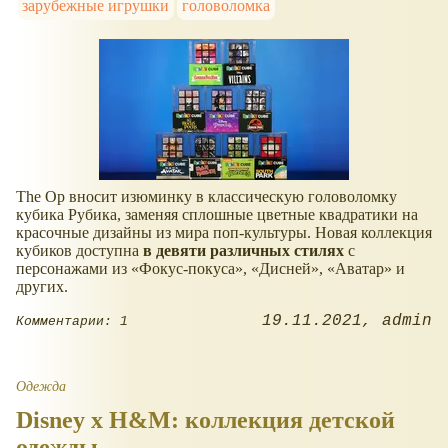
зарубежные игрушки
головоломка
The Op вносит изюминку в классическую головоломку
кубика Рубика, заменяя сплошные цветные квадратики на
красочные дизайны из мира поп-культуры. Новая коллекция
кубиков доступна
в девяти различных стилях
с
персонажами из
Фокус-покуса
,
Дисней
,
Аватар
и
других.
19.11.2021
admin
Комментарии: 1
Одежда
Disney x H&M: коллекция детской
одежды