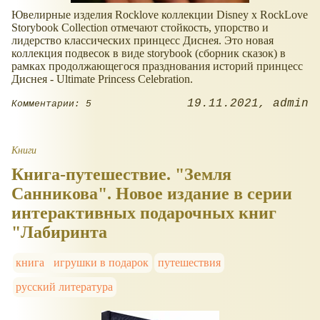
Ювелирные изделия Rocklove коллекции Disney x RockLove
Storybook Collection отмечают стойкость, упорство и
лидерство классических принцесс Диснея. Это новая
коллекция подвесок в виде storybook (сборник сказок) в
рамках продолжающегося празднования историй принцесс
Диснея - Ultimate Princess Celebration.
19.11.2021
admin
Комментарии: 5
Книги
Книга-путешествие. "Земля
Санникова". Новое издание в серии
интерактивных подарочных книг
"Лабиринта
книга
игрушки в подарок
путешествия
русский литература