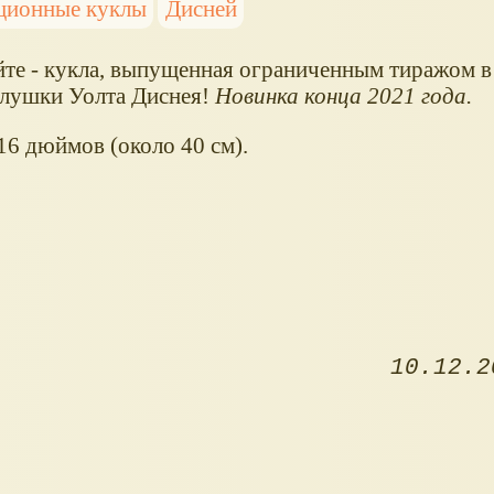
ционные куклы
Дисней
йте - кукла, выпущенная ограниченным тиражом в 
олушки Уолта Диснея!
Новинка конца 2021 года.
16 дюймов (около 40 см).
10.12.2