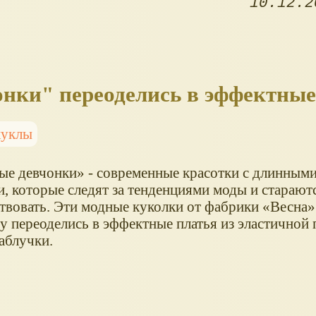
10.12.2
нки" переоделись в эффектные
куклы
ые девчонки
- современные красотки с длинным
, которые следят за тенденциями моды и старают
твовать. Эти модные куколки от фабрики
Весна
у переоделись в эффектные платья из эластичной п
аблучки.