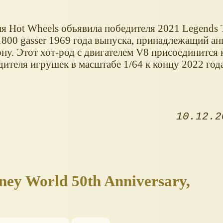
я Hot Wheels объявила победителя 2021 Legends T
1800 gasser 1969 года выпуска, принадлежащий а
у. Этот хот-род с двигателем V8 присоединится 
ителя игрушек в масштабе 1/64 к концу 2022 года
10.12.2
ey World 50th Anniversary,