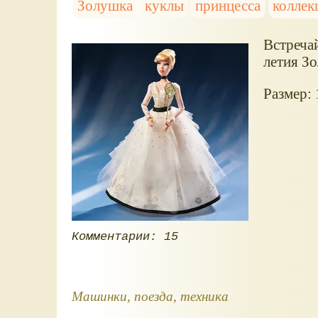
Золушка
куклы
принцесса
коллек
Встреча
летия З
Размер: 
Комментарии: 15
Машинки, поезда, техника