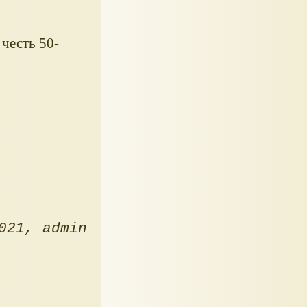
честь 50-
021
admin