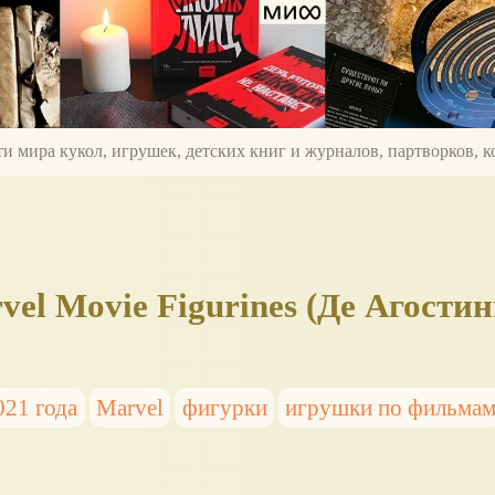
ти мира кукол, игрушек, детских книг и журналов, партворков,
l Movie Figurines (Де Агостин
021 года
Marvel
фигурки
игрушки по фильма