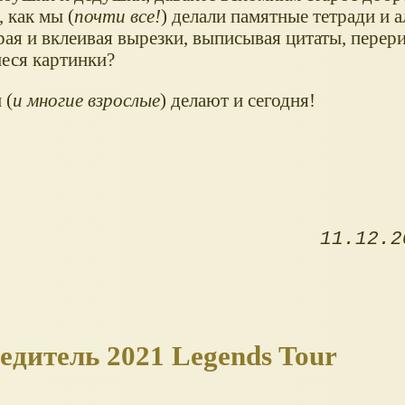
 как мы (
почти все!
) делали памятные тетради и 
рая и вклеивая вырезки, выписывая цитаты, перер
еся картинки?
 (
и многие взрослые
) делают и сегодня!
11.12.2
едитель 2021 Legends Tour