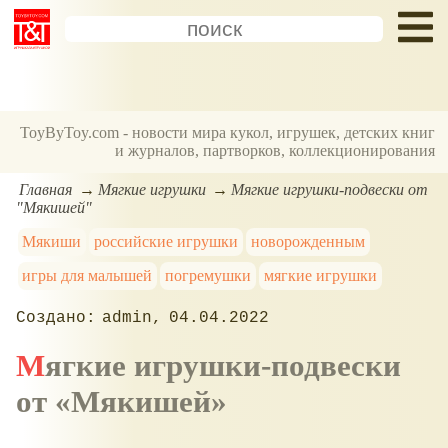
ToyByToy.com - новости мира кукол, игрушек, детских книг
и журналов, партворков, коллекционирования
Главная
Мягкие игрушки
Мягкие игрушки-подвески от
"Мякишей"
Мякиши
российские игрушки
новорожденным
игры для малышей
погремушки
мягкие игрушки
admin
04.04.2022
Мягкие игрушки-подвески
от
Мякишей