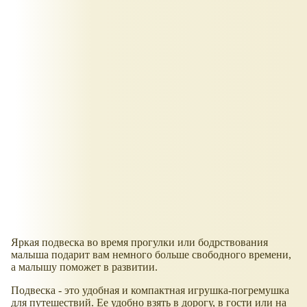
Яркая подвеска во время прогулки или бодрствования
малыша подарит вам немного больше свободного времени,
а малышу поможет в развитии.
Подвеска - это удобная и компактная игрушка-погремушка
для путешествий. Ее удобно взять в дорогу, в гости или на