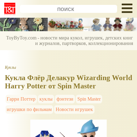
ToyByToy.com - новости мира кукол, игрушек, детских книг
и журналов, партворков, коллекционирования
Куклы
Кукла Флёр Делакур Wizarding World
Harry Potter от Spin Master
Гарри Поттер
куклы
фэнтези
Spin Master
игрушки по фильмам
Новости игрушек