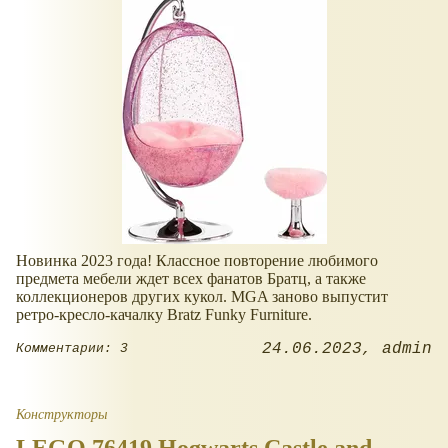
Новинка 2023 года! Классное повторение любимого
предмета мебели ждет всех фанатов Братц, а также
коллекционеров других кукол. MGA заново выпустит
ретро-кресло-качалку Bratz Funky Furniture.
24.06.2023
admin
Комментарии: 3
Конструкторы
LEGO 76419 Hogwarts Castle and