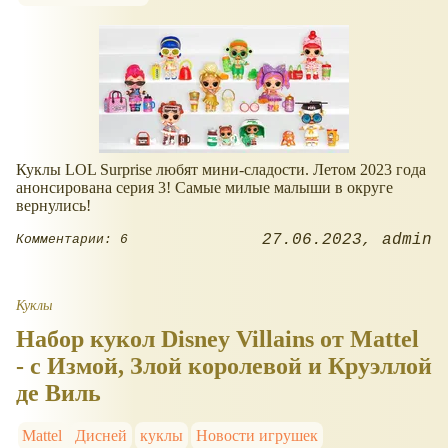
Куклы LOL Surprise любят мини-сладости. Летом 2023 года
анонсирована серия 3! Самые милые малыши в округе
вернулись!
27.06.2023
admin
Комментарии: 6
Куклы
Набор кукол Disney Villains от Mattel
- с Измой, Злой королевой и Круэллой
де Виль
Mattel
Дисней
куклы
Новости игрушек