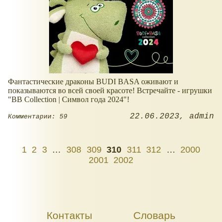
Фантастические драконы BUDI BASA оживают и
показываются во всей своей красоте! Встречайте - игрушки
"BB Collection | Символ года 2024"!
22.06.2023
admin
Комментарии: 59
1
2
3
…
308
309
310
311
312
…
2000
2001
2002
Контакты
Словарь