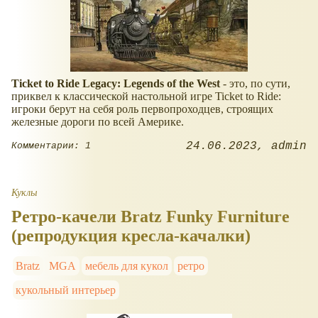
Ticket to Ride Legacy: Legends of the West
- это, по сути,
приквел к классической настольной игре Ticket to Ride:
игроки берут на себя роль первопроходцев, строящих
железные дороги по всей Америке.
24.06.2023
admin
Комментарии: 1
Куклы
Ретро-качели Bratz Funky Furniture
(репродукция кресла-качалки)
Bratz
MGA
мебель для кукол
ретро
кукольный интерьер