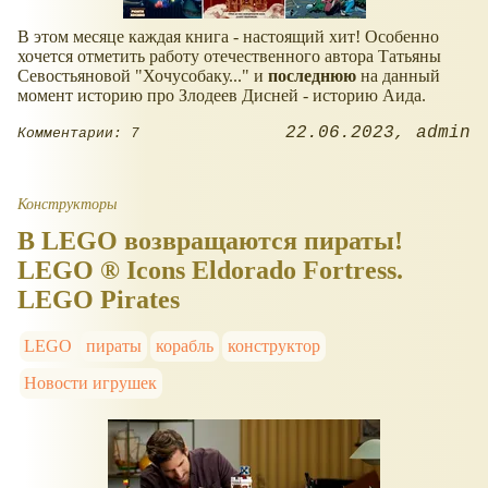
В этом месяце каждая книга - настоящий хит! Особенно
хочется отметить работу отечественного автора Татьяны
Севостьяновой "Хочусобаку..." и
последнюю
на данный
момент историю про Злодеев Дисней - историю Аида.
22.06.2023
admin
Комментарии: 7
Конструкторы
В LEGO возвращаются пираты!
LEGO ® Icons Eldorado Fortress.
LEGO Pirates
LEGO
пираты
корабль
конструктор
Новости игрушек