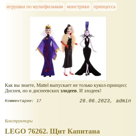
игрушки по мультфильмам
монстрики
принцесса
Как вы знаете, Mattel выпускает не только кукол-принцесс
Диснея, но и диснеевских
злодеев
. И злодеек!
26.06.2023
admin
Комментарии: 17
Конструкторы
LEGO 76262. Щит Капитана