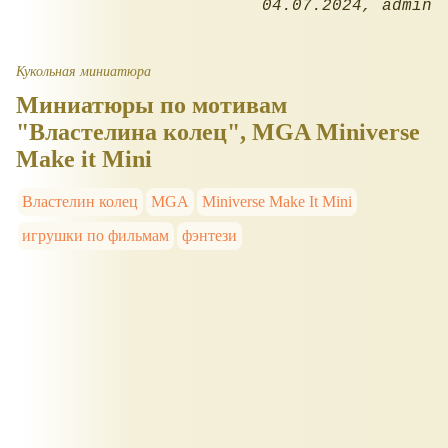
04.07.2024
admin
Кукольная миниатюра
Миниатюры по мотивам
"Властелина колец", MGA Miniverse
Make it Mini
Властелин колец
MGA
Miniverse Make It Mini
игрушки по фильмам
фэнтези