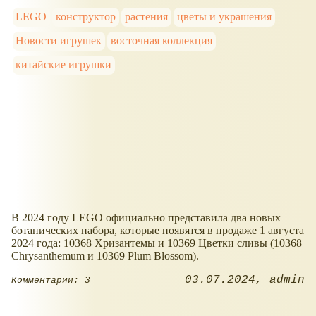
LEGO
конструктор
растения
цветы и украшения
Новости игрушек
восточная коллекция
китайские игрушки
В 2024 году LEGO официально представила два новых
ботанических набора, которые появятся в продаже 1 августа
2024 года: 10368 Хризантемы и 10369 Цветки сливы (10368
Chrysanthemum и 10369 Plum Blossom).
03.07.2024
admin
Комментарии: 3