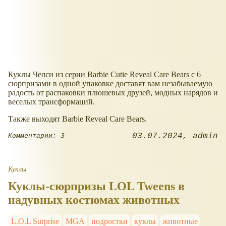
Куклы Челси из серии Barbie Cutie Reveal Care Bears с 6
сюрпризами в одной упаковке доставят вам незабываемую
радость от распаковки плюшевых друзей, модных нарядов и
веселых трансформаций.
Также выходят Barbie Reveal Care Bears.
03.07.2024
admin
Комментарии: 3
Куклы
Куклы-сюрпризы LOL Tweens в
надувных костюмах животных
L.O.L Surprise
MGA
подростки
куклы
животные