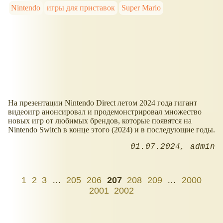
Nintendo
игры для приставок
Super Mario
На презентации Nintendo Direct летом 2024 года гигант
видеоигр анонсировал и продемонстрировал множество
новых игр от любимых брендов, которые появятся на
Nintendo Switch в конце этого (2024) и в последующие годы.
01.07.2024
admin
1
2
3
…
205
206
207
208
209
…
2000
2001
2002