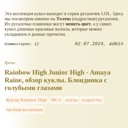
Эта коллекция кукол выходит в серии русалочек LOL. Здесь
мы посмотрим именно на
Tweens
(подростков) русалочек.
Их русалочьи плавники могут
менять цвет
, а у самих
кукол длинные красивые волосы, которые можно
укладывать в разные прически.
02.07.2024
admin
Комментарии: 12
Куклы
Rainbow High Junior High - Amaya
Raine, обзор куклы. Блондинка с
голубыми глазами
Куклы Rainbow High
MGA
куклы
подростки
частная коллекция