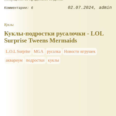
02.07.2024
admin
Комментарии: 6
Куклы
Куклы-подростки русалочки - LOL
Surprise Tweens Mermaids
L.O.L Surprise
MGA
русалка
Новости игрушек
аквариум
подростки
куклы