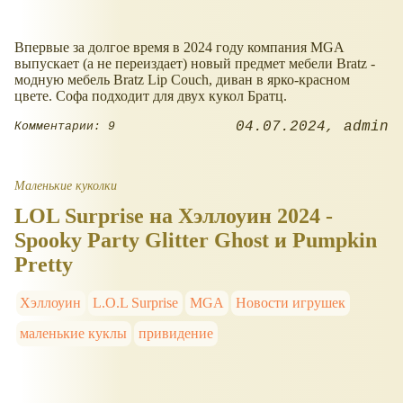
Впервые за долгое время в 2024 году компания MGA
выпускает (а не переиздает) новый предмет мебели Bratz -
модную мебель Bratz Lip Couch, диван в ярко-красном
цвете. Софа подходит для двух кукол Братц.
04.07.2024
admin
Комментарии: 9
Маленькие куколки
LOL Surprise на Хэллоуин 2024 -
Spooky Party Glitter Ghost и Pumpkin
Pretty
Хэллоуин
L.O.L Surprise
MGA
Новости игрушек
маленькие куклы
привидение