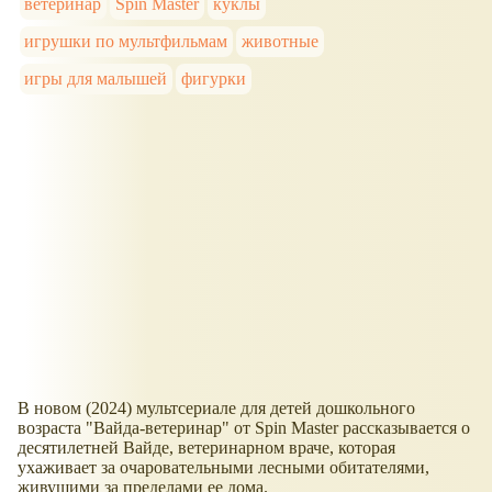
ветеринар
Spin Master
куклы
игрушки по мультфильмам
животные
игры для малышей
фигурки
В новом (2024) мультсериале для детей дошкольного
возраста "Вайда-ветеринар" от Spin Master рассказывается о
десятилетней Вайде, ветеринарном враче, которая
ухаживает за очаровательными лесными обитателями,
живущими за пределами ее дома.