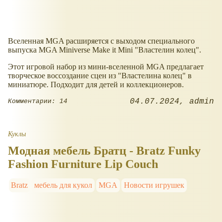
Вселенная MGA расширяется с выходом специального
выпуска MGA Miniverse Make it Mini "Властелин колец".
Этот игровой набор из мини-вселенной MGA предлагает
творческое воссоздание сцен из "Властелина колец" в
миниатюре. Подходит для детей и коллекционеров.
04.07.2024
admin
Комментарии: 14
Куклы
Модная мебель Братц - Bratz Funky
Fashion Furniture Lip Couch
Bratz
мебель для кукол
MGA
Новости игрушек