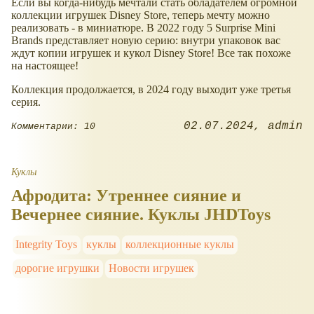
Если вы когда-нибудь мечтали стать обладателем огромной
коллекции игрушек Disney Store, теперь мечту можно
реализовать - в миниатюре. В 2022 году 5 Surprise Mini
Brands представляет новую серию: внутри упаковок вас
ждут копии игрушек и кукол Disney Store! Все так похоже
на настоящее!
Коллекция продолжается, в 2024 году выходит уже третья
серия.
02.07.2024
admin
Комментарии: 10
Куклы
Афродита: Утреннее сияние и
Вечернее сияние. Куклы JHDToys
Integrity Toys
куклы
коллекционные куклы
дорогие игрушки
Новости игрушек