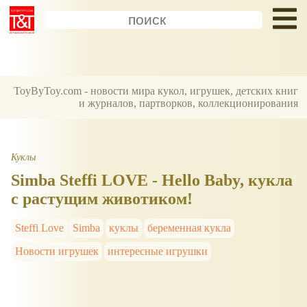
ToyByToy.com - новости мира кукол, игрушек, детских книг
и журналов, партворков, коллекционирования
Куклы
Simba Steffi LOVE - Hello Baby, кукла
с растущим животиком!
Steffi Love
Simba
куклы
беременная кукла
Новости игрушек
интересные игрушки