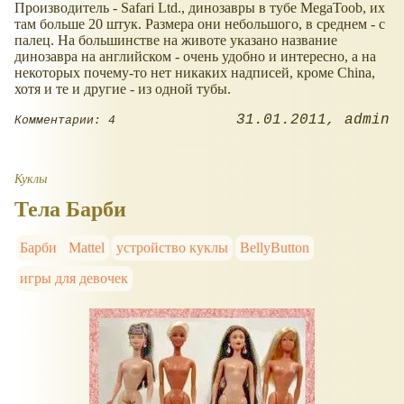
Производитель - Safari Ltd., динозавры в тубе MegaToob, их
там больше 20 штук. Размера они небольшого, в среднем - с
палец. На большинстве на животе указано название
динозавра на английском - очень удобно и интересно, а на
некоторых почему-то нет никаких надписей, кроме China,
хотя и те и другие - из одной тубы.
31.01.2011
admin
Комментарии: 4
Куклы
Тела Барби
Барби
Mattel
устройство куклы
BellyButton
игры для девочек