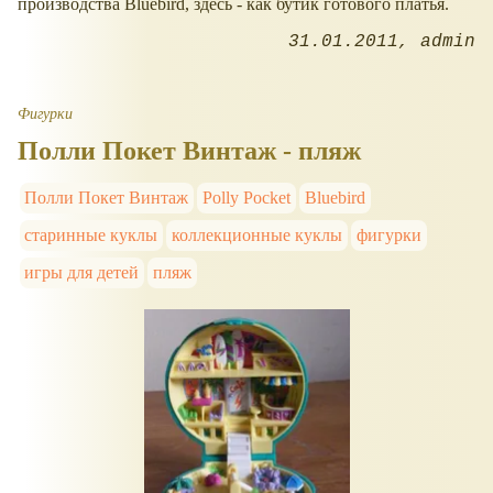
производства Bluebird, здесь - как бутик готового платья.
31.01.2011
admin
Фигурки
Полли Покет Винтаж - пляж
Полли Покет Винтаж
Polly Pocket
Bluebird
старинные куклы
коллекционные куклы
фигурки
игры для детей
пляж