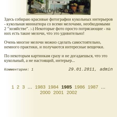
Здесь собираю красивые фотографии кукольных интерьеров
- кукольная миниатюра со всеми мелочами, необходимыми
2 "хозяйстве". :-) Некоторые фото просто потрясающие - на
них есть такие мелочи, что это удивительно!
Очень многие мелочи можно сделать самостоятельно,
немного практики, и получаются интересные вещички.
По некоторым картинкам сразу и не догадаешься, что это
кукольный, а не настоящий, интерьер...
29.01.2011
admin
Комментарии: 1
1
2
3
…
1983
1984
1985
1986
1987
…
2000
2001
2002