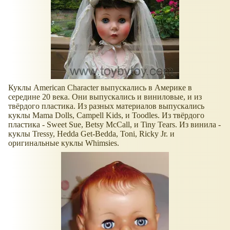
Куклы American Character выпускались в Америке в
середине 20 века. Они выпускались и виниловые, и из
твёрдого пластика. Из разных материалов выпускались
куклы Mama Dolls, Campell Kids, и Toodles. Из твёрдого
пластика - Sweet Sue, Betsy McCall, и Tiny Tears. Из винила -
куклы Tressy, Hedda Get-Bedda, Toni, Ricky Jr. и
оригинальные куклы Whimsies.