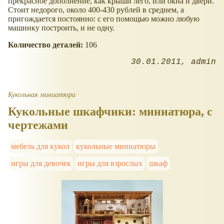
прекрасное дополнение, как крыши лего, или окна и двери.
Стоит недорого, около 400-430 рублей в среднем, а
пригождается постоянно: с его помощью можно любую
машинку построить, и не одну.
Количество деталей:
106
30.01.2011
admin
Кукольная миниатюра
Кукольные шкафчики: миниатюра, с
чертежами
мебель для кукол
кукольные миниатюры
игры для девочек
игры для взрослых
шкаф