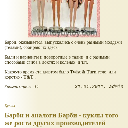
Барби, оказывается, выпускались с очень разными молдами
(телами), собираю их здесь.
Были и варианты и поворотные в талии, и с разными
способами сгиба в локтях и коленях, и т.п.
Какое-то время стандартом было
Twist & Turn
тело, или
коротко -
T&T
.
31.01.2011
admin
Комментарии: 11
Куклы
Барби и аналоги Барби - куклы того
же роста других производителей