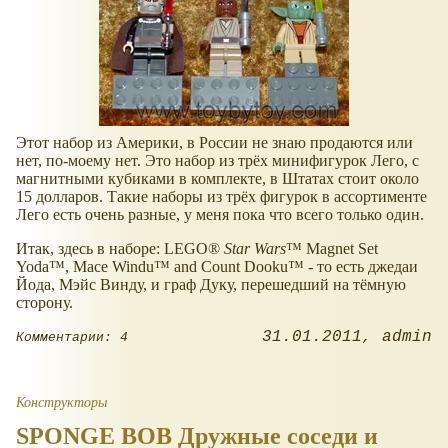
Этот набор из Америки, в России не знаю продаются или
нет, по-моему нет. Это набор из трёх минифигурок Лего, с
магнитными кубиками в комплекте, в Штатах стоит около
15 долларов. Такие наборы из трёх фигурок в ассортименте
Лего есть очень разные, у меня пока что всего только один.
Итак, здесь в наборе: LEGO®
Star Wars
™ Magnet Set
Yoda™, Mace Windu™ and Count Dooku™ - то есть джедаи
Йода, Мэйс Винду, и граф Дуку, перешедший на тёмную
сторону.
31.01.2011
admin
Комментарии: 4
Конструкторы
SPONGE BOB Дружные соседи и