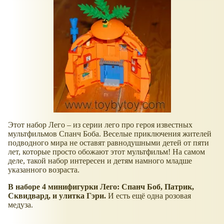
Этот набор Лего – из серии лего про героя известных
мультфильмов Спанч Боба. Веселые приключения жителей
подводного мира не оставят равнодушными детей от пяти
лет, которые просто обожают этот мультфильм! На самом
деле, такой набор интересен и детям намного младше
указанного возраста.
В наборе 4 минифигурки Лего: Спанч Боб, Патрик,
Сквидвард, и улитка Гэри.
И есть ещё одна розовая
медуза.