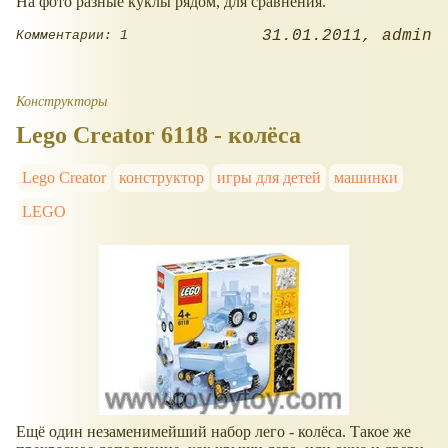
На фото разные куклы рядом, для сравнения.
31.01.2011
admin
Комментарии: 1
Конструкторы
Lego Creator 6118 - колёса
Lego Creator
конструктор
игры для детей
машинки
LEGO
Ещё один незаменимейший набор лего - колёса. Такое же