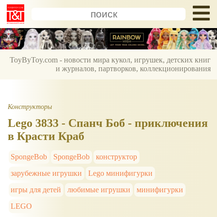
ToyByToy.com - новости мира кукол, игрушек, детских книг
и журналов, партворков, коллекционирования
Конструкторы
Lego 3833 - Спанч Боб - приключения
в Красти Краб
SpongeBob
SpongeBob
конструктор
зарубежные игрушки
Lego минифигурки
игры для детей
любимые игрушки
минифигурки
LEGO