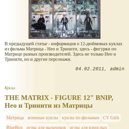
В предыдущей статье - информация о 12-дюймовых куклах
из фильма Матрица - Нео и Тринити, здесь - фигурки по
Матрице разных производителей. Здесь не только Нео и
Тринити, но и другие персонажи.
04.02.2011
admin
Куклы
THE MATRIX - FIGURE 12" BNIP,
Нео и Тринити из Матрицы
Матрица
военные куклы
куклы по фильмам
CY Girls
BlueBox
игры для мальчиков
игры для взрослых