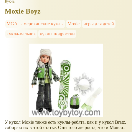
Куклы
Moxie Boyz
MGA
американские куклы
Moxie
игры для детей
кукла-мальчик
куклы подростки
У кукол Moxie также есть куклы-ребята, как и у кукол Bratz,
собираю их в этой статье. Они того же роста, что и Мокси-