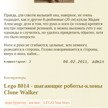
Правда, для совсем малышей она, наверное, не очень
подходит, как и другие 8-дюймовые (20 см) куклы Мадам
Александр: дело в том, что руки и ноги (и голова) крепятся
внутри перетяжкой резинкой, и можно выломать (что у нас
однажды и случилось, но удалось прикрепить обратно, хотя
это было непросто.
Ноги и руки не сгибаются, цельные, зато немного
разводятся в стороны. Голова поворачивается в стороны,
вверх и вниз, набок...
06.02.2011
admin
Комментарии: 3
Конструкторы
Lego 8014 - шагающие роботы-клоны
Clone Walker
конструктор
космос
LEGO Star Wars