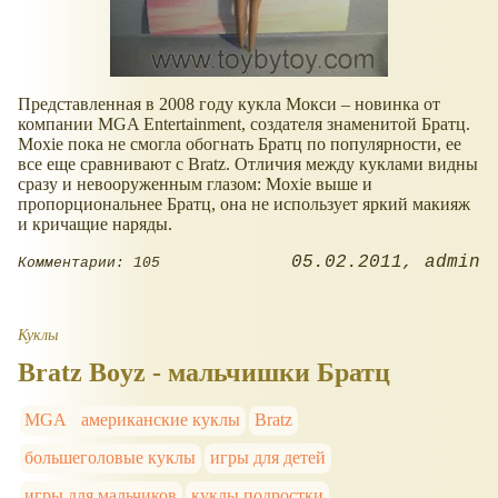
Представленная в 2008 году кукла Мокси – новинка от
компании MGA Entertainment, создателя знаменитой Братц.
Moxie пока не смогла обогнать Братц по популярности, ее
все еще сравнивают с Bratz. Отличия между куклами видны
сразу и невооруженным глазом: Moxie выше и
пропорциональнее Братц, она не использует яркий макияж
и кричащие наряды.
05.02.2011
admin
Комментарии: 105
Куклы
Bratz Boyz - мальчишки Братц
MGA
американские куклы
Bratz
большеголовые куклы
игры для детей
игры для мальчиков
куклы подростки