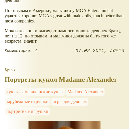
девочки.
По отзывам в Америке, мальчики у MGA Entertainment
удаются хорошо: MGA's great with male dolls, much better than
most companies.
Мокси девчонки выглядят намного моложе девочек Братц,
лет на 12, по отзывам, и мальчики должны быть того же
возраста, значит.
07.02.2011
admin
Комментарии: 4
Куклы
Портреты кукол Madame Alexander
куклы
американские куклы
Madame Alexander
зарубежные игрушки
игры для девочек
портретные игрушки