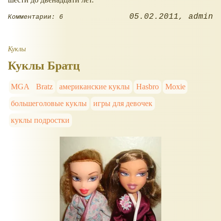
05.02.2011
admin
Комментарии: 6
Куклы
Куклы Братц
MGA
Bratz
американские куклы
Hasbro
Moxie
большеголовые куклы
игры для девочек
куклы подростки