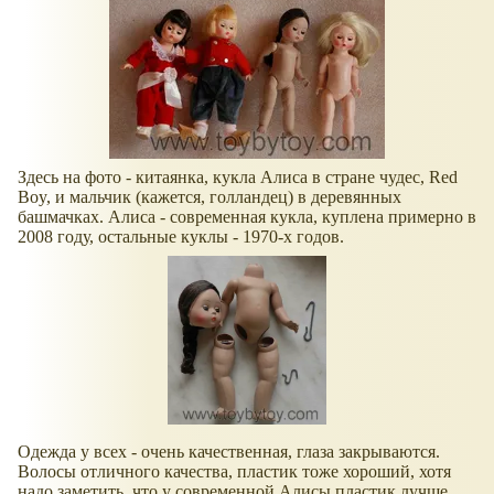
Здесь на фото - китаянка, кукла Алиса в стране чудес, Red
Boy, и мальчик (кажется, голландец) в деревянных
башмачках. Алиса - современная кукла, куплена примерно в
2008 году, остальные куклы - 1970-х годов.
Одежда у всех - очень качественная, глаза закрываются.
Волосы отличного качества, пластик тоже хороший, хотя
надо заметить, что у современной Алисы пластик лучше