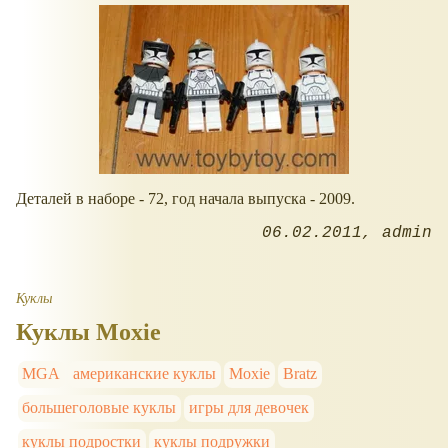
Деталей в наборе - 72, год начала выпуска - 2009.
06.02.2011
admin
Куклы
Куклы Moxie
MGA
американские куклы
Moxie
Bratz
большеголовые куклы
игры для девочек
куклы подростки
куклы подружки