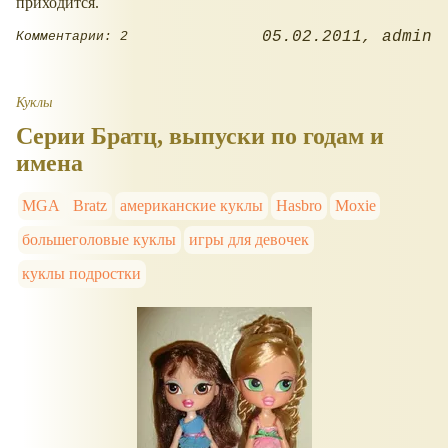
приходится.
05.02.2011
admin
Комментарии: 2
Куклы
Серии Братц, выпуски по годам и
имена
MGA
Bratz
американские куклы
Hasbro
Moxie
большеголовые куклы
игры для девочек
куклы подростки