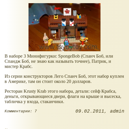
В наборе 3 Минифигурки: SpongeBob (Спанч Боб, или
Спандж Боб, не знаю как называть точнее), Патрик, и
мистер Крабс.
Из серии конструкторов Лего Спанч Боб, этот набор куплен
в Америке, там он стоит около 20 долларов.
Ресторан Krusty Krab этого набора, детали: сейф Крабса,
деньги, открывающиеся двери, флаги на крыше и высеска,
табличка у входа, стаканчики.
09.02.2011
admin
Комментарии: 7