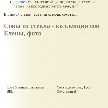
другие
- совы мягкие игрушки, шитые, из меха и
перьев, из природных материалов, и т.п.
В данной статье -
совы из стекла, хрусталя
.
Совы из стекла - коллекция сов
Елены, фото
Сова большая стеклянная,
Сова подсвечник, Гусь
ВВЦ
Хрустальный