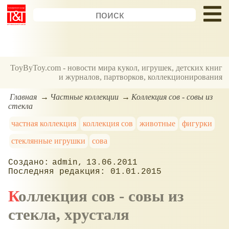
ToyByToy.com - новости мира кукол, игрушек, детских книг
и журналов, партворков, коллекционирования
Главная
Частные коллекции
Коллекция сов - совы из
стекла
частная коллекция
коллекция сов
животные
фигурки
стеклянные игрушки
сова
admin
13.06.2011
01.01.2015
Коллекция сов - совы из
стекла
, хрусталя