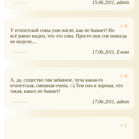
15.06.2011
admin
ответить
У египетской совы уши висят, как не бывает! Но
всё равно видно, что это сова. Просто они сов никогда
не видели....
17.06.2011
Елена
ответить
А, да, существо там забавное, чуча какая-то
египетская, смешная очень. :-) Тем она и хороша, что
такая, каких не бывает!
17.06.2011
admin
ответить