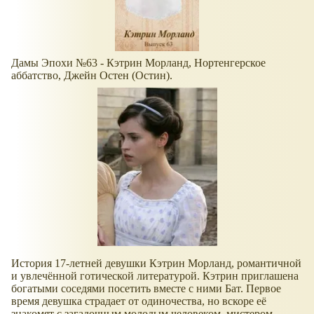
Дамы Эпохи №63 - Кэтрин Морланд, Нортенгерское
аббатство, Джейн Остен (Остин).
История 17-летней девушки Кэтрин Морланд, романтичной
и увлечённой готической литературой. Кэтрин приглашена
богатыми соседями посетить вместе с ними Бат. Первое
время девушка страдает от одиночества, но вскоре её
знакомят с загадочным молодым человеком, мистером