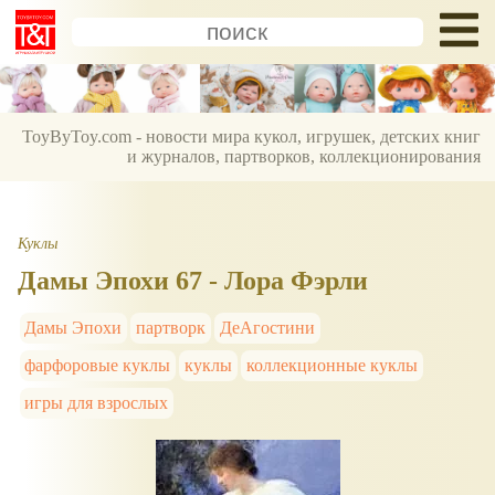
ToyByToy.com - новости мира кукол, игрушек, детских книг
и журналов, партворков, коллекционирования
Куклы
Дамы Эпохи 67 - Лора Фэрли
Дамы Эпохи
партворк
ДеАгостини
фарфоровые куклы
куклы
коллекционные куклы
игры для взрослых