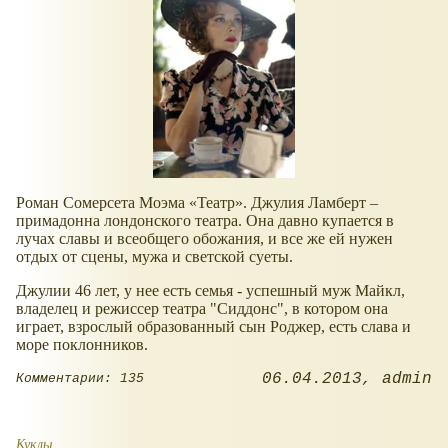
Роман Сомерсета Моэма
Театр
. Джулия Ламберт –
примадонна лондонского театра. Она давно купается в
лучах славы и всеобщего обожания, и все же ей нужен
отдых от сцены, мужа и светской суеты.
Джулии 46 лет, у нее есть семья - успешный муж Майкл,
владелец и режиссер театра "Сиддонс", в котором она
играет, взрослый образованный сын Роджер, есть слава и
море поклонников.
06.04.2013
admin
Комментарии: 135
Куклы