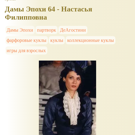
Дамы Эпохи 64 - Настасья
Филипповна
Дамы Эпохи
партворк
ДеАгостини
фарфоровые куклы
куклы
коллекционные куклы
игры для взрослых