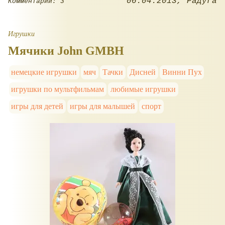
06.04.2013
Радуга
Комментарии: 3
Игрушки
Мячики John GMBH
немецкие игрушки
мяч
Тачки
Дисней
Винни Пух
игрушки по мультфильмам
любимые игрушки
игры для детей
игры для малышей
спорт