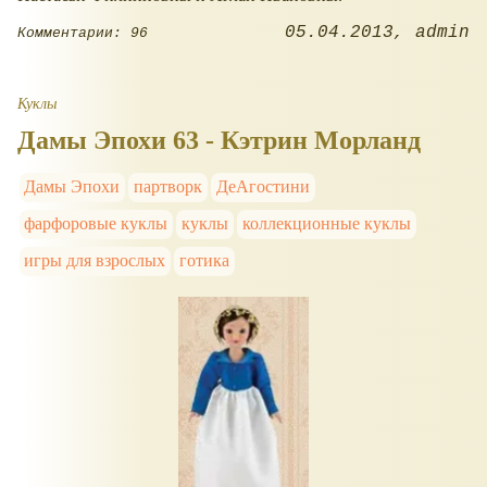
05.04.2013
admin
Комментарии: 96
Куклы
Дамы Эпохи 63 - Кэтрин Морланд
Дамы Эпохи
партворк
ДеАгостини
фарфоровые куклы
куклы
коллекционные куклы
игры для взрослых
готика