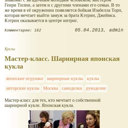
Генри Тилни, а затем и с другими членами его семьи. В то
же время в её окружении появляется бойкая Изабелла Торп,
которая мечтает выйти замуж за брата Кэтрин, Джеймса.
Кэтрин оказывается в центре интриг.
05.04.2013
admin
Комментарии: 162
Куклы
Мастер-класс. Шарнирная японская
кукла
японские игрушки
шарнирные куклы
куклы
авторские куклы
Москва
самоделки
рукоделие
Мастер-класс для тех, кто мечтает о собственной
шарнирной кукле. Японская кукла.