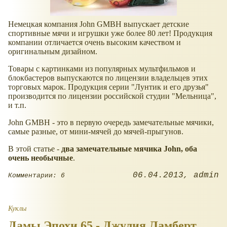
Немецкая компания John GMBH выпускает детские
спортивные мячи и игрушки уже более 80 лет! Продукция
компании отличается очень высоким качеством и
оригинальным дизайном.
Товары с картинками из популярных мультфильмов и
блокбастеров выпускаются по лицензии владельцев этих
торговых марок. Продукция серии "Лунтик и его друзья"
производится по лицензии российской студии "Мельница",
и т.п.
John GMBH - это в первую очередь замечательные мячики,
самые разные, от мини-мячей до мячей-прыгунов.
В этой статье -
два замечательные мячика John, оба
очень необычные
.
06.04.2013
admin
Комментарии: 6
Куклы
Дамы Эпохи 65 - Джулия Ламберт