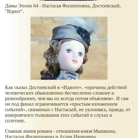
Дамы Эпохи 64 - Настасья Филипповна, Достоевский,
"Идиот".
Как сказал Достоевский в
Идиоте
,
причины действий
человеческих обыкновенно бесчисленно сложнее и
разнообразнее, чем мы их всегда потом объясняем
. И сам
он под финал ограничивается
простым изложением
событий
, связанных с Настасьей, не уклоняясь, правда, от
невероятного толкования этих событий в слухах и
сплетнях.
Главная линия романа - отношения князя Мышкина,
Настасьи Филипповны и Аглаи Ивановны.