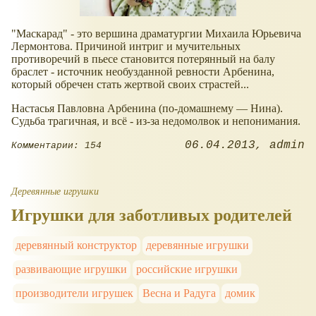
"Маскарад" - это вершина драматургии Михаила Юрьевича
Лермонтова. Причиной интриг и мучительных
противоречий в пьесе становится потерянный на балу
браслет - источник необузданной ревности Арбенина,
который обречен стать жертвой своих страстей...
Настасья Павловна Арбе­нина (по-домаш­нему — Нина).
Судьба трагичная, и всё - из-за недомолвок и непонимания.
06.04.2013
admin
Комментарии: 154
Деревянные игрушки
Игрушки для заботливых родителей
деревянный конструктор
деревянные игрушки
развивающие игрушки
российские игрушки
производители игрушек
Весна и Радуга
домик