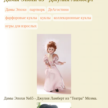
Дамы Эпохи
партворк
ДеАгостини
фарфоровые куклы
куклы
коллекционные куклы
игры для взрослых
Дамы Эпохи №65 - Джулия Ламберт из "Театра" Моэма.