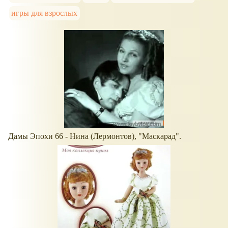
игры для взрослых
Дамы Эпохи 66 - Нина (Лермонтов), "Маскарад".