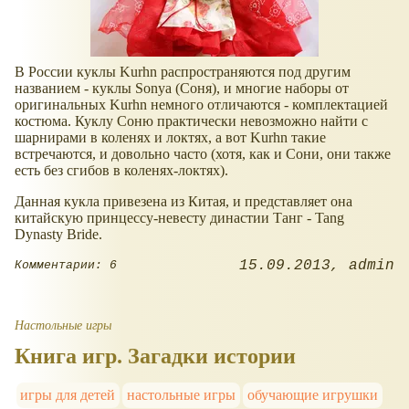
В России куклы Kurhn распространяются под другим
названием - куклы Sonya (Соня), и многие наборы от
оригинальных Kurhn немного отличаются - комплектацией
костюма. Куклу Соню практически невозможно найти с
шарнирами в коленях и локтях, а вот Kurhn такие
встречаются, и довольно часто (хотя, как и Сони, они также
есть без сгибов в коленях-локтях).
Данная кукла привезена из Китая, и представляет она
китайскую принцессу-невесту династии Танг - Tang
Dynasty Bride.
15.09.2013
admin
Комментарии: 6
Настольные игры
Книга игр. Загадки истории
игры для детей
настольные игры
обучающие игрушки