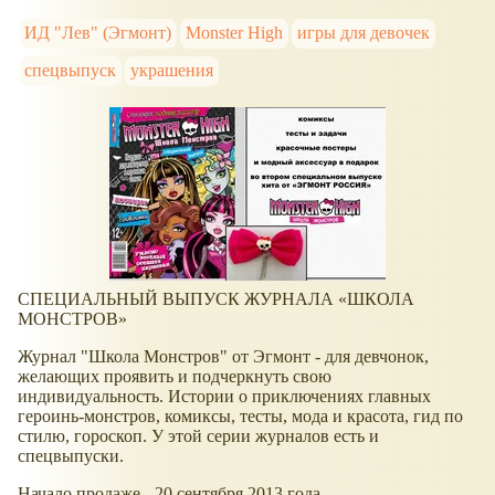
ИД "Лев" (Эгмонт)
Monster High
игры для девочек
спецвыпуск
украшения
СПЕЦИАЛЬНЫЙ ВЫПУСК ЖУРНАЛА
ШКОЛА
МОНСТРОВ
Журнал "Школа Монстров" от Эгмонт - для девчонок,
желающих проявить и подчеркнуть свою
индивидуальность. Истории о приключениях главных
героинь-монстров, комиксы, тесты, мода и красота, гид по
стилю, гороскоп. У этой серии журналов есть и
спецвыпуски.
Начало продаже - 20 сентября 2013 года.