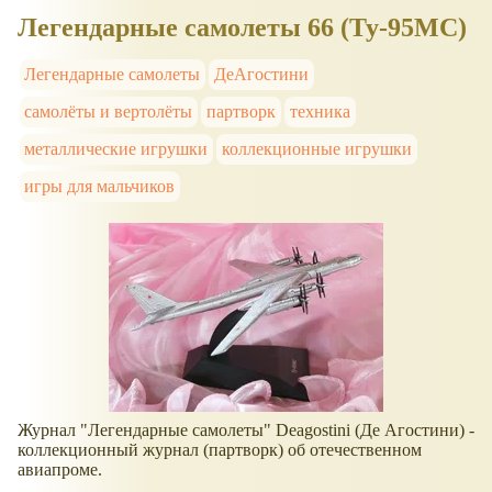
Легендарные самолеты 66 (Ту-95МС)
Легендарные самолеты
ДеАгостини
самолёты и вертолёты
партворк
техника
металлические игрушки
коллекционные игрушки
игры для мальчиков
Журнал "Легендарные самолеты" Deagostini (Де Агостини) -
коллекционный журнал (партворк) об отечественном
авиапроме.