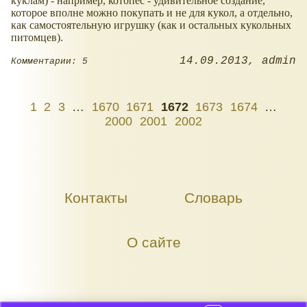
куклам) - например, котопёс - удивительное создание,
которое вполне можно покупать и не для кукол, а отдельно,
как самостоятельную игрушку (как и остальных кукольных
питомцев).
14.09.2013
admin
Комментарии: 5
1
2
3
…
1670
1671
1672
1673
1674
…
2000
2001
2002
Контакты
Словарь
О сайте