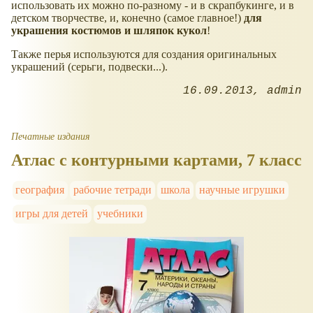
использовать их можно по-разному - и в скрапбукинге, и в
детском творчестве, и, конечно (самое главное!)
для
украшения костюмов и шляпок кукол
!
Также перья используются для создания оригинальных
украшений (серьги, подвески...).
16.09.2013
admin
Печатные издания
Атлас с контурными картами, 7 класс
география
рабочие тетради
школа
научные игрушки
игры для детей
учебники