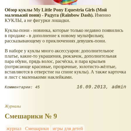
Обзор куклы My Little Pony Equestria Girls (Мой
маленький пони) - Радуга (Rainbow Dash).
Именно
КУКЛЫ, а не фигурки лошадки.
Куклы-пони - новинка, которые только недавно появились
в продаже - в дополнение к новому мультфильму,
рассказывающему о приключениях девушек-пони.
В наборе у куклы много аксессуаров: дополнительное
платье, какие-то украшения, рюкзачок, дополнительная
пара обуви, прядь волос, расчёска, и пара крыльев
(потрясающе красивые, прозрачные, золотисто-жёлтые,
вставляются в отверстие на спине куклы). А также карточка
и лист с маленькими наклейками.
16.09.2013
admin
Комментарии: 45
Журналы
Смешарики № 9
журнал
Смешарики
игры для детей