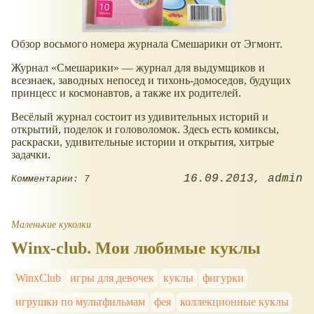
Обзор восьмого номера журнала Смешарики от Эгмонт.
Журнал
Смешарики
— журнал для выдумщиков и
всезнаек, заводных непосед и тихонь-домоседов, будущих
принцесс и космонавтов, а также их родителей.
Весёлый журнал состоит из удивительных историй и
открытий, поделок и головоломок. Здесь есть комиксы,
раскраски, удивительные истории и открытия, хитрые
задачки.
16.09.2013
admin
Комментарии: 7
Маленькие куколки
Winx-club. Мои любимые куклы
WinxClub
игры для девочек
куклы
фигурки
игрушки по мультфильмам
фея
коллекционные куклы