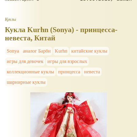
Куклы
Кукла Kurhn (Sonya) - принцесса-
невеста, Китай
Sonya
аналог Барби
Kurhn
китайские куклы
игры для девочек
игры для взрослых
коллекционные куклы
принцесса
невеста
шарнирные куклы