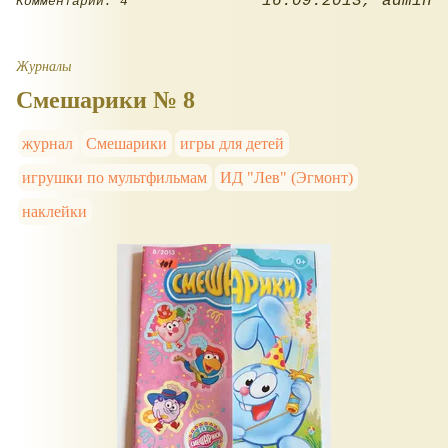
16.09.2013
admin
Комментарии: 4
Журналы
Смешарики № 8
журнал
Смешарики
игры для детей
игрушки по мультфильмам
ИД "Лев" (Эгмонт)
наклейки