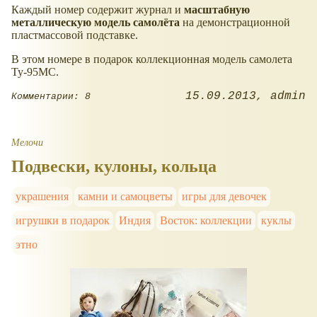
Каждый номер содержит журнал и
масштабную
металлическую модель самолёта
на демонстрационной
пластмассовой подставке.
В этом номере в подарок коллекционная модель самолета
Ту-95МС.
15.09.2013
admin
Комментарии: 8
Мелочи
Подвески, кулоны, кольца
украшения
камни и самоцветы
игры для девочек
игрушки в подарок
Индия
Восток: коллекции
куклы
этно