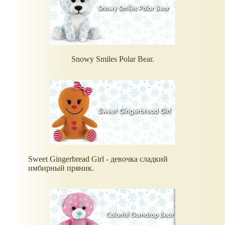
Snowy Smiles Polar Bear.
Sweet Gingerbread Girl - девочка сладкий
имбирный пряник.