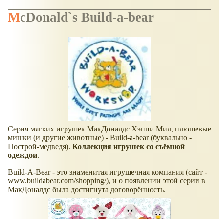
McDonald`s Build-a-bear
Серия мягких игрушек МакДоналдс Хэппи Мил, плюшевые
мишки (и другие животные) - Build-a-bear (буквально -
Построй-медведя).
Коллекция игрушек со съёмной
одеждой
.
Build-A-Bear - это знаменитая игрушечная компания (сайт -
www.buildabear.com/shopping/), и о появлении этой серии в
МакДоналдс была достигнута договорённость.