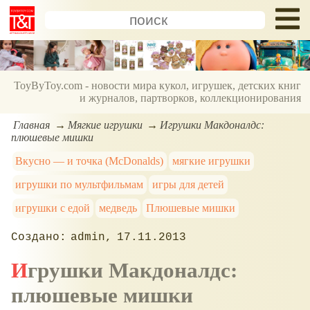
ToyByToy.com - новости мира кукол, игрушек, детских книг
и журналов, партворков, коллекционирования
Главная
Мягкие игрушки
Игрушки Макдоналдс:
плюшевые мишки
Вкусно — и точка (McDonalds)
мягкие игрушки
игрушки по мультфильмам
игры для детей
игрушки с едой
медведь
Плюшевые мишки
admin
17.11.2013
Игрушки Макдоналдс:
плюшевые мишки