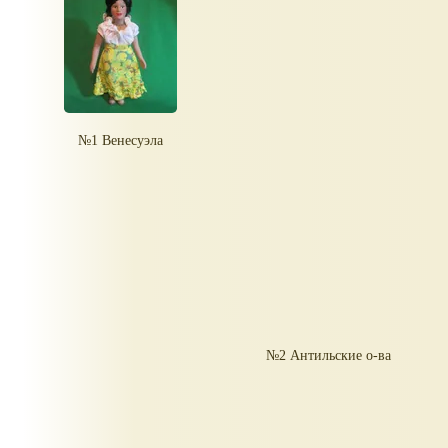
№1 Венесуэла
№2 Антильские о-ва