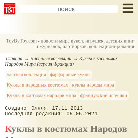
ToyByToy.com - новости мира кукол, игрушек, детских книг
и журналов, партворков, коллекционирования
Главная
Частные коллекции
Куклы в костюмах
Народов Мира (версия Франции)
частная коллекция
фарфоровые куклы
Куклы в народных костюмах
куклы народы мира
Куклы в костюмах народов мира
французские игрушки
Оляля
17.11.2013
05.05.2024
Куклы в костюмах Народов