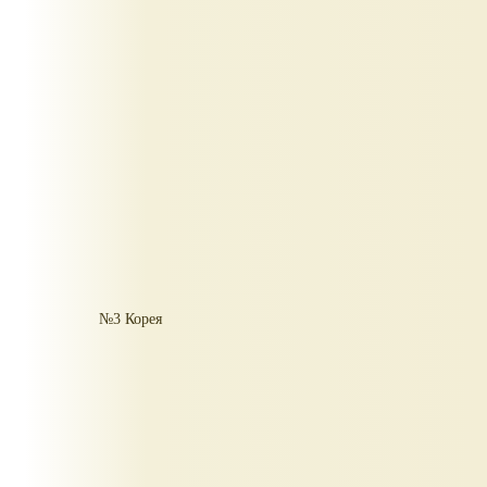
№3 Корея