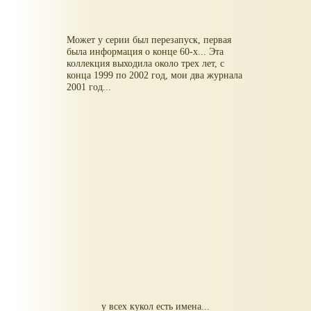
Может у серии был перезапуск, первая
была информация о конце 60-х... Эта
коллекция выходила около трех лет, с
конца 1999 по 2002 год, мои два журнала
2001 год...
у всех кукол есть имена...