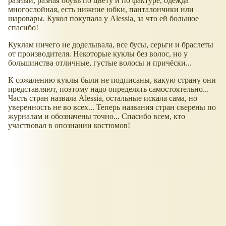
разный, разная обувь по цвету и по фактуре, одежда
многослойная, есть нижние юбки, панталончики или
шаровары. Кукол покупала у Alessia, за что ей большое
спасибо!
Куклам ничего не доделывала, все бусы, серьги и браслеты
от производителя. Некоторые куклы без волос, но у
большинства отличные, густые волосы и причёски...
К сожалению куклы были не подписаны, какую страну они
представляют, поэтому надо определять самостоятельно...
Часть стран назвала Alessia, остальные искала сама, но
уверенность не во всех... Теперь названия стран сверены по
журналам и обозначены точно... Спасибо всем, кто
участвовал в опознании костюмов!